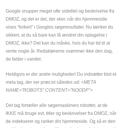
Google snupper meget ofte sidetitel og beskrivelse fra
DMOZ, og det er det, der sker, når din hjemmeside
vises “forkert” i Googles søgeresultater. Nu tænker du
sikkert, at du så bare kan få ændret din optagelse i
DMOZ, ikke? Det kan du måske, hvis du har tid til at
vente nogle år. Redaktørerne svømmer ikke den dag,
de falder i vandet.
Heldigvis er der andre muligheder! Du indsætter blot et
meta tag, der ser præcist således ud:
<META
NAME=”ROBOTS” CONTENT=”NOODP”>
Det tag fortæller alle søgemaskiners robotter, at de
IKKE må bruge evt. titler og beskrivelser fra DMOZ, når
de indekserer og ranker din hjemmeside. Og så er den