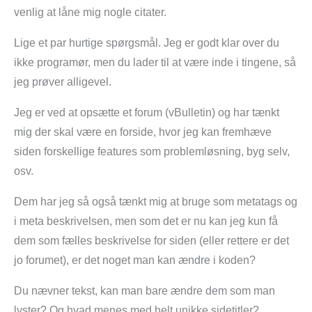
venlig at låne mig nogle citater.
Lige et par hurtige spørgsmål. Jeg er godt klar over du
ikke programør, men du lader til at være inde i tingene, så
jeg prøver alligevel.
Jeg er ved at opsætte et forum (vBulletin) og har tænkt
mig der skal være en forside, hvor jeg kan fremhæve
siden forskellige features som problemløsning, byg selv,
osv.
Dem har jeg så også tænkt mig at bruge som metatags og
i meta beskrivelsen, men som det er nu kan jeg kun få
dem som fælles beskrivelse for siden (eller rettere er det
jo forumet), er det noget man kan ændre i koden?
Du nævner tekst, kan man bare ændre dem som man
lyster? Og hvad menes med helt unikke sidetitler?