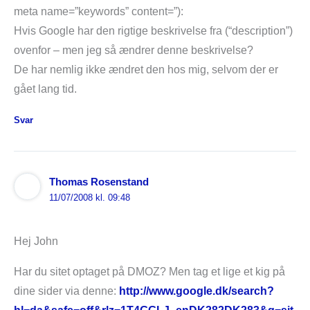
meta name=”keywords” content=”):
Hvis Google har den rigtige beskrivelse fra (“description”)
ovenfor – men jeg så ændrer denne beskrivelse?
De har nemlig ikke ændret den hos mig, selvom der er
gået lang tid.
Svar
Thomas Rosenstand
11/07/2008 kl. 09:48
Hej John
Har du sitet optaget på DMOZ? Men tag et lige et kig på
dine sider via denne:
http://www.google.dk/search?