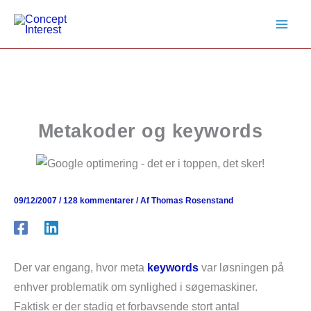
Gå
til
indholdet
Metakoder og keywords
09/12/2007
/
128 kommentarer
/ Af
Thomas Rosenstand
Der var engang, hvor meta
keywords
var løsningen på
enhver problematik om synlighed i søgemaskiner.
Faktisk er der stadig et forbavsende stort antal