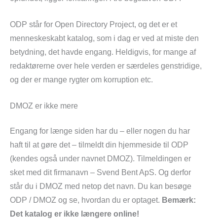
ODP står for Open Directory Project, og det er et
menneskeskabt katalog, som i dag er ved at miste den
betydning, det havde engang. Heldigvis, for mange af
redaktørerne over hele verden er særdeles genstridige,
og der er mange rygter om korruption etc.
DMOZ er ikke mere
Engang for længe siden har du – eller nogen du har
haft til at gøre det – tilmeldt din hjemmeside til ODP
(kendes også under navnet DMOZ). Tilmeldingen er
sket med dit firmanavn – Svend Bent ApS. Og derfor
står du i DMOZ med netop det navn. Du kan besøge
ODP / DMOZ og se, hvordan du er optaget.
Bemærk:
Det katalog er ikke længere online!