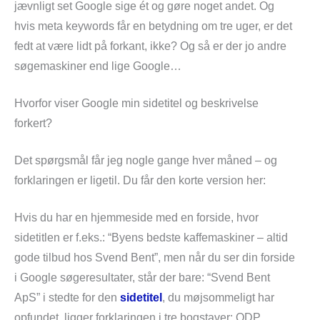
jævnligt set Google sige ét og gøre noget andet. Og
hvis meta keywords får en betydning om tre uger, er det
fedt at være lidt på forkant, ikke? Og så er der jo andre
søgemaskiner end lige Google…
Hvorfor viser Google min sidetitel og beskrivelse
forkert?
Det spørgsmål får jeg nogle gange hver måned – og
forklaringen er ligetil. Du får den korte version her:
Hvis du har en hjemmeside med en forside, hvor
sidetitlen er f.eks.: “Byens bedste kaffemaskiner – altid
gode tilbud hos Svend Bent”, men når du ser din forside
i Google søgeresultater, står der bare: “Svend Bent
ApS” i stedte for den
sidetitel
, du møjsommeligt har
opfundet, ligger forklaringen i tre bogstaver: ODP.