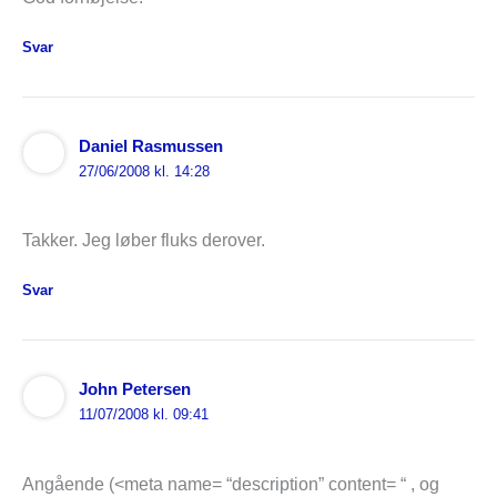
Svar
Daniel Rasmussen
27/06/2008 kl. 14:28
Takker. Jeg løber fluks derover.
Svar
John Petersen
11/07/2008 kl. 09:41
Angående (<meta name= “description” content= “ , og