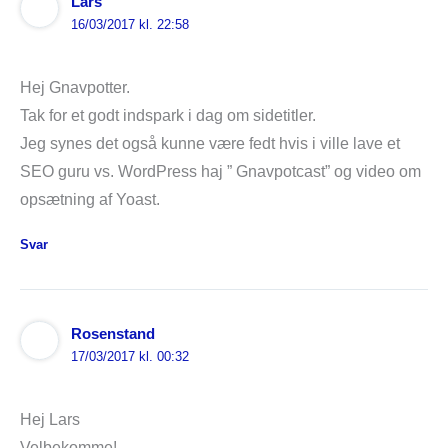
Lars
16/03/2017 kl. 22:58
Hej Gnavpotter.
Tak for et godt indspark i dag om sidetitler.
Jeg synes det også kunne være fedt hvis i ville lave et
SEO guru vs. WordPress haj ” Gnavpotcast” og video om
opsætning af Yoast.
Svar
Rosenstand
17/03/2017 kl. 00:32
Hej Lars
Velbekomme!