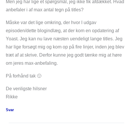
Men jeg har lige et spørgsmål, jeg ikke fik afdækket. Hvad
anbefaler i af max antal tegn på titles?
Måske var det lige omkring, der hvor I udgav
episoden/dette blogindlæg, at der kom en opdatering af
Yoast. Jeg kan nu lave næsten uendeligt lange titles. Jeg
har lige forsøgt mig og kom op på fire linjer, inden jeg blev
træt af at skrive. Derfor kunne jeg godt tænke mig at høre
om jeres max-anbefaling.
På forhånd tak 🙂
De venligste hilsner
Rikke
Svar