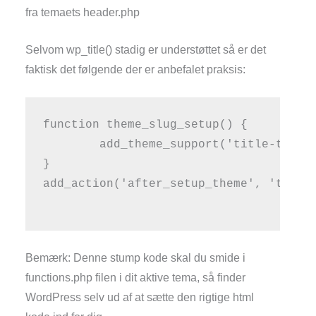
fra temaets header.php
Selvom wp_title() stadig er understøttet så er det
faktisk det følgende der er anbefalet praksis:
function theme_slug_setup() {
	add_theme_support('title-tag')
}
add_action('after_setup_theme', 'theme
Bemærk: Denne stump kode skal du smide i
functions.php filen i dit aktive tema, så finder
WordPress selv ud af at sætte den rigtige html