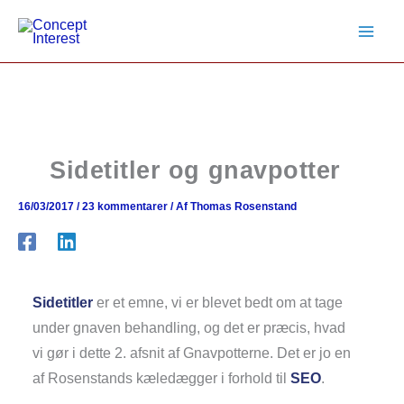
Gå
til
indholdet
Sidetitler og gnavpotter
16/03/2017
/
23 kommentarer
/ Af
Thomas Rosenstand
Sidetitler
er et emne, vi er blevet bedt om at tage
under gnaven behandling, og det er præcis, hvad
vi gør i dette 2. afsnit af Gnavpotterne. Det er jo en
af Rosenstands kæledægger i forhold til
SEO
.