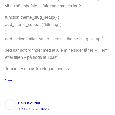
vil du så anbefale at følgende sættes ind?
function theme_slug_setup() {
add_theme_support( ‘title-tag’ );
}
add_action( ‘after_setup_theme’, ‘theme_slug_setup’ );
Jeg har udfordringer med at alle mine sider får et “- Hjem”
efter titlen – på trods af Yoast.
Temaet er nexus fra elegantthemes.
Svar
Lars Koudal
17/03/2017 kl. 16:23