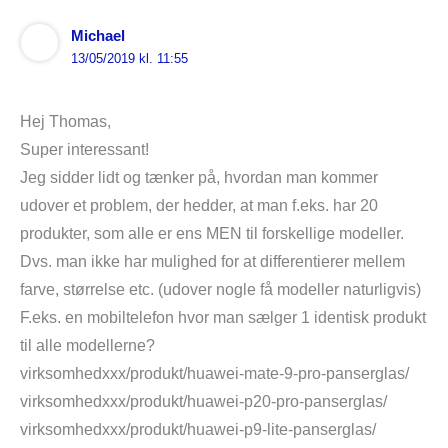
Michael
13/05/2019 kl. 11:55
Hej Thomas,
Super interessant!
Jeg sidder lidt og tænker på, hvordan man kommer
udover et problem, der hedder, at man f.eks. har 20
produkter, som alle er ens MEN til forskellige modeller.
Dvs. man ikke har mulighed for at differentierer mellem
farve, størrelse etc. (udover nogle få modeller naturligvis)
F.eks. en mobiltelefon hvor man sælger 1 identisk produkt
til alle modellerne?
virksomhedxxx/produkt/huawei-mate-9-pro-panserglas/
virksomhedxxx/produkt/huawei-p20-pro-panserglas/
virksomhedxxx/produkt/huawei-p9-lite-panserglas/