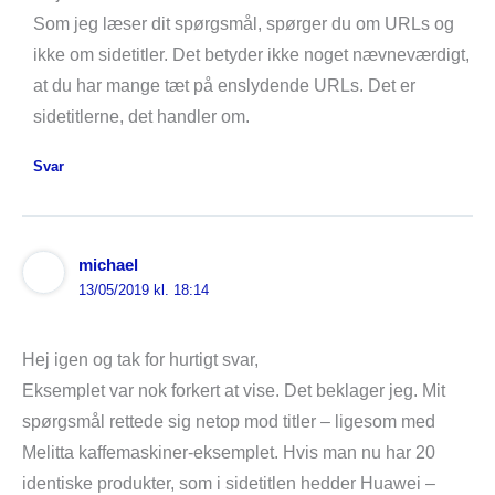
Som jeg læser dit spørgsmål, spørger du om URLs og
ikke om sidetitler. Det betyder ikke noget nævneværdigt,
at du har mange tæt på enslydende URLs. Det er
sidetitlerne, det handler om.
Svar
michael
13/05/2019 kl. 18:14
Hej igen og tak for hurtigt svar,
Eksemplet var nok forkert at vise. Det beklager jeg. Mit
spørgsmål rettede sig netop mod titler – ligesom med
Melitta kaffemaskiner-eksemplet. Hvis man nu har 20
identiske produkter, som i sidetitlen hedder Huawei –