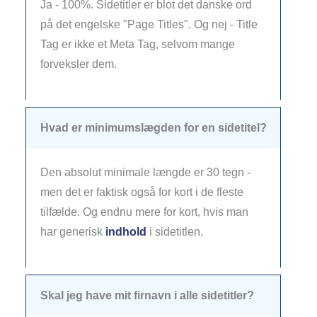
Ja - 100%. Sidetitler er blot det danske ord
på det engelske "Page Titles". Og nej - Title
Tag er ikke et Meta Tag, selvom mange
forveksler dem.
Hvad er minimumslægden for en sidetitel?
Den absolut minimale længde er 30 tegn -
men det er faktisk også for kort i de fleste
tilfælde. Og endnu mere for kort, hvis man
har generisk
indhold
i sidetitlen.
Skal jeg have mit firnavn i alle sidetitler?