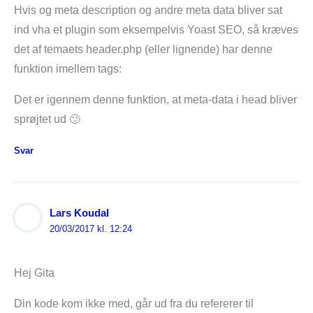
Hvis og meta description og andre meta data bliver sat
ind vha et plugin som eksempelvis Yoast SEO, så kræves
det af temaets header.php (eller lignende) har denne
funktion imellem tags:
Det er igennem denne funktion, at meta-data i head bliver
sprøjtet ud 🙂
Svar
Lars Koudal
20/03/2017 kl. 12:24
Hej Gita
Din kode kom ikke med, går ud fra du refererer til