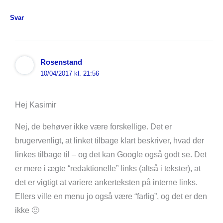
Svar
Rosenstand
10/04/2017 kl. 21:56
Hej Kasimir
Nej, de behøver ikke være forskellige. Det er
brugervenligt, at linket tilbage klart beskriver, hvad der
linkes tilbage til – og det kan Google også godt se. Det
er mere i ægte “redaktionelle” links (altså i tekster), at
det er vigtigt at variere ankerteksten på interne links.
Ellers ville en menu jo også være “farlig”, og det er den
ikke 🙂