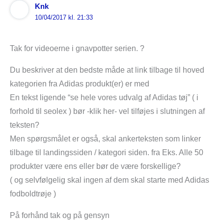
Knk
10/04/2017 kl. 21:33
Tak for videoerne i gnavpotter serien. ?
Du beskriver at den bedste måde at link tilbage til hoved
kategorien fra Adidas produkt(er) er med
En tekst ligende “se hele vores udvalg af Adidas tøj” ( i
forhold til seolex ) bør -klik her- vel tilføjes i slutningen af
teksten?
Men spørgsmålet er også, skal ankerteksten som linker
tilbage til landingssiden / kategori siden. fra Eks. Alle 50
produkter være ens eller bør de være forskellige?
( og selvfølgelig skal ingen af dem skal starte med Adidas
fodboldtrøje )
På forhånd tak og på gensyn