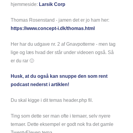
hjemmeside:
Larsik Corp
Thomas Rosenstand - jamen det er jo ham her:
https://www.concept-i.dk/thomas.html
Her har du udgave nr. 2 af Gnavpotterne - men tag
lige og læs hvad der står under videoen også. Så
er du rar 🙂
Husk, at du også kan snuppe den som rent
podcast nederst i artiklen!
Du skal kigge i dit temas header.php fil.
Ting som dette ser man ofte i temaer, selv nyere
temaer. Dette eksempel er godt nok fra det gamle
TwentyEleven tema.