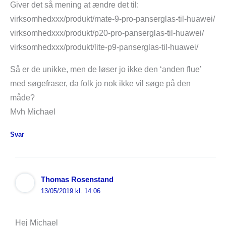
Giver det så mening at ændre det til:
virksomhedxxx/produkt/mate-9-pro-panserglas-til-huawei/
virksomhedxxx/produkt/p20-pro-panserglas-til-huawei/
virksomhedxxx/produkt/lite-p9-panserglas-til-huawei/
Så er de unikke, men de løser jo ikke den ‘anden flue’
med søgefraser, da folk jo nok ikke vil søge på den
måde?
Mvh Michael
Svar
Thomas Rosenstand
13/05/2019 kl. 14:06
Hej Michael