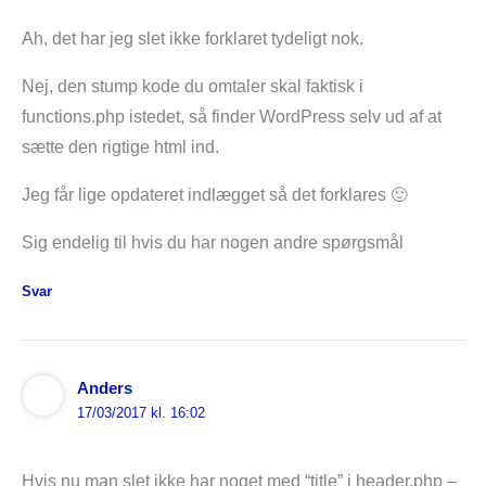
Ah, det har jeg slet ikke forklaret tydeligt nok.
Nej, den stump kode du omtaler skal faktisk i
functions.php istedet, så finder WordPress selv ud af at
sætte den rigtige html ind.
Jeg får lige opdateret indlægget så det forklares 🙂
Sig endelig til hvis du har nogen andre spørgsmål
Svar
Anders
17/03/2017 kl. 16:02
Hvis nu man slet ikke har noget med “title” i header.php –