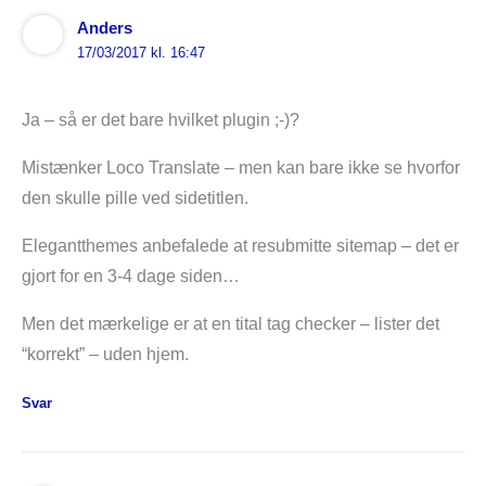
Anders
17/03/2017 kl. 16:47
Ja – så er det bare hvilket plugin ;-)?
Mistænker Loco Translate – men kan bare ikke se hvorfor
den skulle pille ved sidetitlen.
Elegantthemes anbefalede at resubmitte sitemap – det er
gjort for en 3-4 dage siden…
Men det mærkelige er at en tital tag checker – lister det
“korrekt” – uden hjem.
Svar