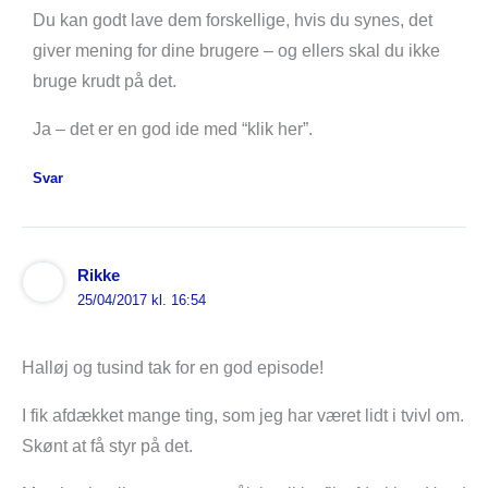
Du kan godt lave dem forskellige, hvis du synes, det
giver mening for dine brugere – og ellers skal du ikke
bruge krudt på det.
Ja – det er en god ide med “klik her”.
Svar
Rikke
25/04/2017 kl. 16:54
Halløj og tusind tak for en god episode!
I fik afdækket mange ting, som jeg har været lidt i tvivl om.
Skønt at få styr på det.