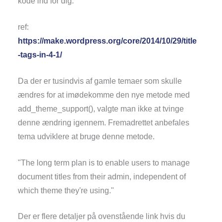
kode ind for dig.
ref:
https://make.wordpress.org/core/2014/10/29/title
-tags-in-4-1/
Da der er tusindvis af gamle temaer som skulle
ændres for at imødekomme den nye metode med
add_theme_support(), valgte man ikke at tvinge
denne ændring igennem. Fremadrettet anbefales
tema udviklere at bruge denne metode.
"The long term plan is to enable users to manage
document titles from their admin, independent of
which theme they're using."
Der er flere detaljer på ovenstående link hvis du