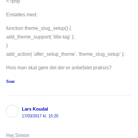
<?php
Erstattes med:
function theme_slug_setup() {
add_theme_support( 'title-tag' );
}
add_action( 'after_setup_theme', 'theme_slug_setup' );
Hvis man skal gøre det der er anbefalet praksis?
Svar
Lars Koudal
17/03/2017 kl. 15:20
Hej Simon