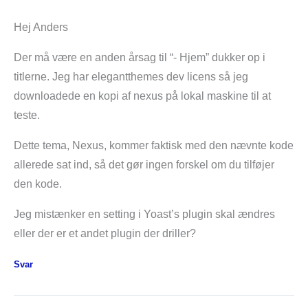
Hej Anders
Der må være en anden årsag til “- Hjem” dukker op i
titlerne. Jeg har elegantthemes dev licens så jeg
downloadede en kopi af nexus på lokal maskine til at
teste.
Dette tema, Nexus, kommer faktisk med den nævnte kode
allerede sat ind, så det gør ingen forskel om du tilføjer
den kode.
Jeg mistænker en setting i Yoast’s plugin skal ændres
eller der er et andet plugin der driller?
Svar