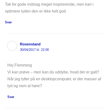
Tak for gode indslag meget inspirerende, men kan i
optimere lyden den er ikke helt god
Svar
Rosenstand
30/04/2017 kl. 22:00
Hej Flemming
Vi kan prøve – men kan du uddybe, hvad der er galt?
Når jeg lytter på en desktopcomputer, er der masser af
lyd og nem at høre?
Svar