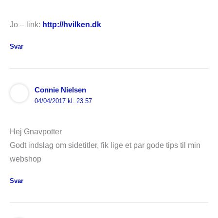
Jo – link:
http://hvilken.dk
Svar
Connie Nielsen
04/04/2017 kl. 23:57
Hej Gnavpotter
Godt indslag om sidetitler, fik lige et par gode tips til min
webshop
Svar