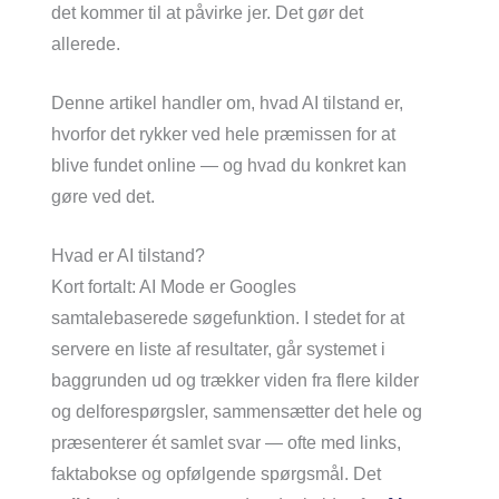
det kommer til at påvirke jer. Det gør det
allerede.
Denne artikel handler om, hvad AI tilstand er,
hvorfor det rykker ved hele præmissen for at
blive fundet online — og hvad du konkret kan
gøre ved det.
Hvad er AI tilstand?
Kort fortalt: AI Mode er Googles
samtalebaserede søgefunktion. I stedet for at
servere en liste af resultater, går systemet i
baggrunden ud og trækker viden fra flere kilder
og delforespørgsler, sammensætter det hele og
præsenterer ét samlet svar — ofte med links,
faktabokse og opfølgende spørgsmål. Det