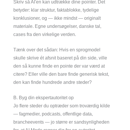
Skriv så AI'en kan udtrække dine pointer. Det
betyder: klar struktur, faktablokke, tydelige
konklusioner, og — ikke mindst — originalt
materiale. Egne undersøgelser, danske tal,
cases fra den virkelige verden.
Tænk over det sådan: Hvis en sprogmodel
skulle skrive ét afsnit baseret på din side, ville
den så kunne finde en pointe der var værd at
citere? Eller ville den bare finde generisk tekst,
den kan finde hundrede andre steder?
B. Byg din ekspertautoritet op
Jo flere steder du optræder som troværdig kilde
— fagmedier, podcasts, offentlige data,
brancheevents — jo større er sandsynligheden