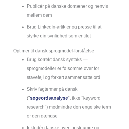
Publicér på danske domæner og henvis
mellem dem
Brug LinkedIn-artikler og presse til at
styrke din synlighed som entitet
Optimer til dansk sprogmodel-forståelse
Brug korrekt dansk syntaks —
sprogmodeller er følsomme over for
stavefejl og forkert sammensatte ord
Skriv fagtermer på dansk
("
søgeordsanalyse
", ikke "keyword
research") medmindre den engelske term
er den gængse
Inkludér danske byer, postnumre og