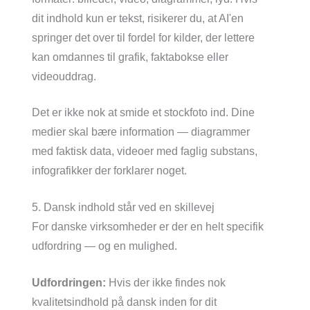
dit indhold kun er tekst, risikerer du, at AI'en
springer det over til fordel for kilder, der lettere
kan omdannes til grafik, faktabokse eller
videouddrag.
Det er ikke nok at smide et stockfoto ind. Dine
medier skal bære information — diagrammer
med faktisk data, videoer med faglig substans,
infografikker der forklarer noget.
5. Dansk indhold står ved en skillevej
For danske virksomheder er der en helt specifik
udfordring — og en mulighed.
Udfordringen:
Hvis der ikke findes nok
kvalitetsindhold på dansk inden for dit