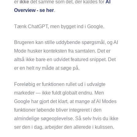
er
ikke
det samme som det, der kaldes for
AI
Overview - se her
.
Tænk ChatGPT, men bygget ind i Google.
Brugeren kan stille uddybende spørgsmål, og AI
Mode husker konteksten fra samtalen. Det er
altså ikke bare en udvidet featured snippet. Det
er en helt ny måde at søge på.
Foreløbig er funktionen rullet ud i udvalgte
markeder — ikke fuldt globalt endnu. Men
Google har gjort det klart, at mange af AI Modes
funktioner løbende bliver integreret i den
almindelige søgeoplevelse. Så selv hvis du ikke
ser den i dag, arbejder den allerede i kulissen.