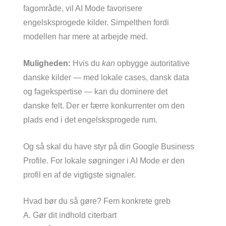
fagområde, vil AI Mode favorisere
engelsksprogede kilder. Simpelthen fordi
modellen har mere at arbejde med.
Muligheden:
Hvis du
kan
opbygge autoritative
danske kilder — med lokale cases, dansk data
og fagekspertise — kan du dominere det
danske felt. Der er færre konkurrenter om den
plads end i det engelsksprogede rum.
Og så skal du have styr på din Google Business
Profile. For lokale søgninger i AI Mode er den
profil en af de vigtigste signaler.
Hvad bør du så gøre? Fem konkrete greb
A. Gør dit indhold citerbart