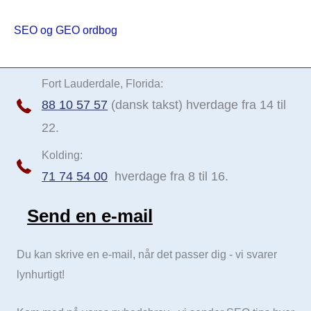
SEO og GEO ordbog
Fort Lauderdale, Florida:
88 10 57 57
(dansk takst) hverdage fra 14 til
22.
Kolding:
71 74 54 00
hverdage fra 8 til 16.
Send en e-mail
Send e-mail
Du kan skrive en e-mail, når det passer dig - vi svarer
lynhurtigt!