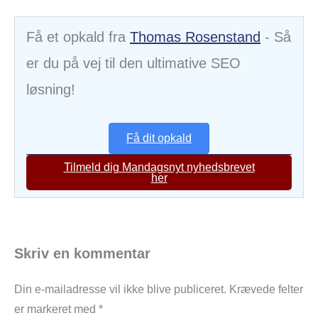
Få et opkald fra
Thomas Rosenstand
- Så
er du på vej til den ultimative SEO
løsning!
Få dit opkald
Tilmeld dig Mandagsnyt nyhedsbrevet
her
Skriv en kommentar
Din e-mailadresse vil ikke blive publiceret.
Krævede felter
er markeret med
*