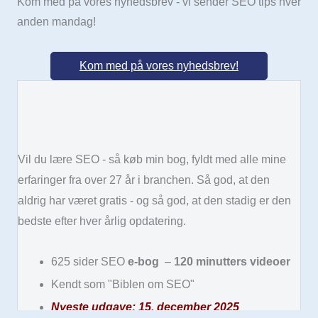
Kom med på vores nyhedsbrev - vi sender SEO tips hver
anden mandag!
Kom med på vores nyhedsbrev!
Vil du lære SEO - så køb min bog, fyldt med alle mine
erfaringer fra over 27 år i branchen. Så god, at den
aldrig har været gratis - og så god, at den stadig er den
bedste efter hver årlig opdatering.
625 sider SEO
e-bog
–
120 minutters videoer
Kendt som "Biblen om SEO"
Nyeste udgave: 15. december 2025