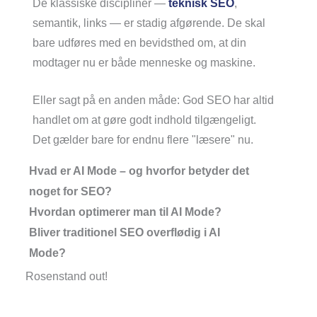
De klassiske discipliner —
teknisk SEO
,
semantik, links — er stadig afgørende. De skal
bare udføres med en bevidsthed om, at din
modtager nu er både menneske og maskine.
Eller sagt på en anden måde: God SEO har altid
handlet om at gøre godt indhold tilgængeligt.
Det gælder bare for endnu flere "læsere" nu.
Hvad er AI Mode – og hvorfor betyder det
noget for SEO?
Hvordan optimerer man til AI Mode?
Bliver traditionel SEO overflødig i AI
Mode?
Rosenstand out!