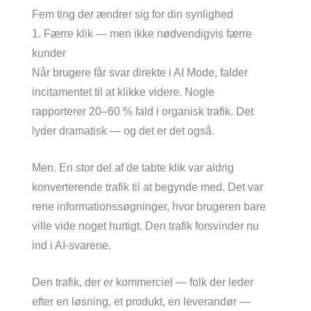
Fem ting der ændrer sig for din synlighed
1. Færre klik — men ikke nødvendigvis færre
kunder
Når brugere får svar direkte i AI Mode, falder
incitamentet til at klikke videre. Nogle
rapporterer 20–60 % fald i organisk trafik. Det
lyder dramatisk — og det er det også.
Men. En stor del af de tabte klik var aldrig
konverterende trafik til at begynde med. Det var
rene informationssøgninger, hvor brugeren bare
ville vide noget hurtigt. Den trafik forsvinder nu
ind i AI-svarene.
Den trafik, der
er
kommerciel — folk der leder
efter en løsning, et produkt, en leverandør —