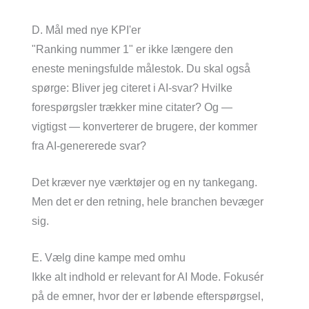
D. Mål med nye KPI'er
"Ranking nummer 1" er ikke længere den
eneste meningsfulde målestok. Du skal også
spørge: Bliver jeg citeret i AI-svar? Hvilke
forespørgsler trækker mine citater? Og —
vigtigst — konverterer de brugere, der kommer
fra AI-genererede svar?
Det kræver nye værktøjer og en ny tankegang.
Men det er den retning, hele branchen bevæger
sig.
E. Vælg dine kampe med omhu
Ikke alt indhold er relevant for AI Mode. Fokusér
på de emner, hvor der er løbende efterspørgsel,