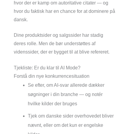
hvor der er kamp om autoritative citater — og
hvor du faktisk har en chance for at dominere på
dansk.
Dine produktsider og salgssider har stadig
deres rolle. Men de bør understøttes af
videnssider, der er bygget til at blive refereret.
Tjekliste: Er du klar til AI Mode?
Forstå din nye konkurrencesituation
Se efter, om AI-svar allerede dækker
søgninger i din branche — og notér
hvilke kilder der bruges
Tjek om danske sider overhovedet bliver
nævnt, eller om det kun er engelske