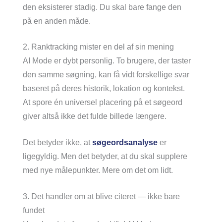
den eksisterer stadig. Du skal bare fange den
på en anden måde.
2. Ranktracking mister en del af sin mening
AI Mode er dybt personlig. To brugere, der taster
den samme søgning, kan få vidt forskellige svar
baseret på deres historik, lokation og kontekst.
At spore én universel placering på et søgeord
giver altså ikke det fulde billede længere.
Det betyder ikke, at
søgeordsanalyse
er
ligegyldig. Men det betyder, at du skal supplere
med nye målepunkter. Mere om det om lidt.
3. Det handler om at blive citeret — ikke bare
fundet