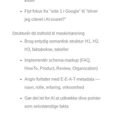
kilder
Flyt fokus fra "side 1 i Google" til "bliver
jeg citeret i AI-svaret?"
Strukturér dit indhold til maskinlæsning
Brug entydig semantisk struktur: H1, H2,
H3, faktabokse, tabeller
Implementér schema-markup (FAQ,
HowTo, Product, Review, Organization)
Angiv forfatter med E-E-A-T-metadata —
navn, rolle, erfaring, virksomhed
Gør det let for AI at udtrække dine pointer
som selvstændige fakta