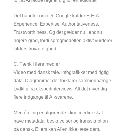
for, at AI Mode regner dig for en autoritet.
Det handler om det, Google kalder E-E-A-T:
Experience, Expertise, Authoritativeness,
Trustworthiness. Og det gælder nu i endnu
højere grad, fordi sprogmodellen aktivt vurderer
kilders troværdighed.
C. Tænk i flere medier
Video med dansk tale. Infografikker med rigtig
data. Diagrammer der forklarer sammenhænge.
Lydklip fra ekspertinterviews. Alt det giver dig
flere indgange til AI-svarene.
Men én ting er afgørende: dine medier skal
have metadata, beskrivelser og transskription
på dansk. Ellers kan AI'en ikke læse dem.