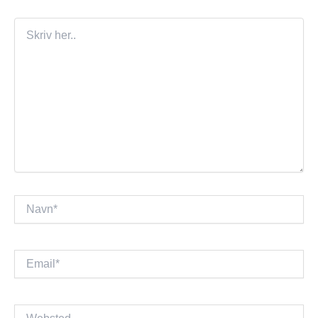
Skriv
her..
Navn*
Email*
Websted