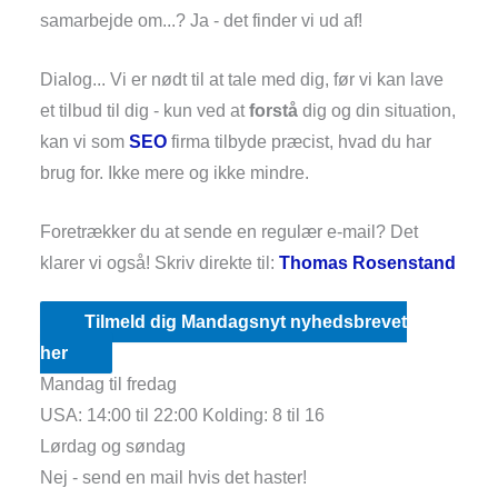
samarbejde om...? Ja - det finder vi ud af!
Dialog... Vi er nødt til at tale med dig, før vi kan lave
et tilbud til dig - kun ved at
forstå
dig og din situation,
kan vi som
SEO
firma tilbyde præcist, hvad du har
brug for. Ikke mere og ikke mindre.
Foretrækker du at sende en regulær e-mail? Det
klarer vi også! Skriv direkte til:
Thomas Rosenstand
Tilmeld dig Mandagsnyt nyhedsbrevet
her
Mandag til fredag
USA: 14:00 til 22:00 Kolding: 8 til 16
Lørdag og søndag
Nej - send en mail hvis det haster!