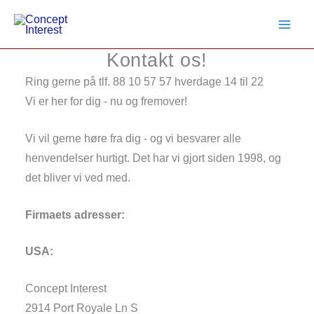
Gå
til
indholdet
Kontakt os!
Ring gerne på tlf. 88 10 57 57 hverdage 14 til 22
Vi er her for dig - nu og fremover!
Vi vil gerne høre fra dig - og vi besvarer alle
henvendelser hurtigt. Det har vi gjort siden 1998, og
det bliver vi ved med.
Firmaets adresser:
USA:
Concept Interest
2914 Port Royale Ln S