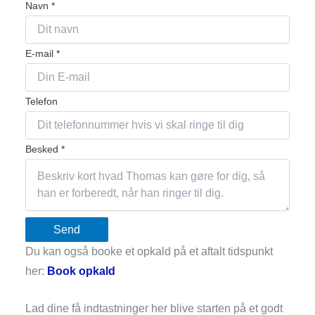
Navn
*
E-mail
*
Telefon
Besked
*
Send
Du kan også booke et opkald på et aftalt tidspunkt
her:
Book opkald
Lad dine få indtastninger her blive starten på et godt