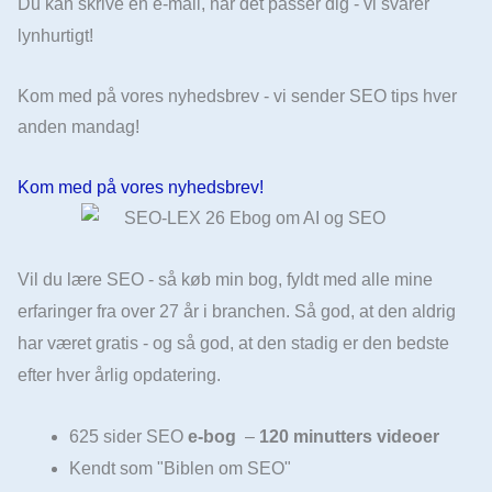
Du kan skrive en e-mail, når det passer dig - vi svarer
lynhurtigt!
Kom med på vores nyhedsbrev - vi sender SEO tips hver
anden mandag!
Kom med på vores nyhedsbrev!
Vil du lære SEO - så køb min bog, fyldt med alle mine
erfaringer fra over 27 år i branchen. Så god, at den aldrig
har været gratis - og så god, at den stadig er den bedste
efter hver årlig opdatering.
625 sider SEO
e-bog
–
120 minutters videoer
Kendt som "Biblen om SEO"