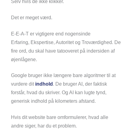
Selv hvis de ikke klikker.
Det er meget værd.
E-E-A-T er vigtigere end nogensinde
Erfaring, Ekspertise, Autoritet og Troværdighed. De
fire ord, du skal have tatooveret på indersiden af
øjenlågene.
Google bruger ikke længere bare algoritmer til at
vurdere dit
indhold
. De bruger AI, der faktisk
forstår, hvad du skriver. Og AI kan lugte tynd,
generisk indhold på kilometers afstand.
Hvis dit website bare omformulerer, hvad alle
andre siger, har du et problem.