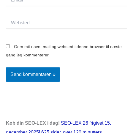
Websted
Gem mit navn, mail og websted i denne browser til næste
gang jeg kommenterer.
Køb din SEO-LEX i dag!
SEO-LEX 26 frigivet 15.
december 2025! 625 sider, over 120 minutters