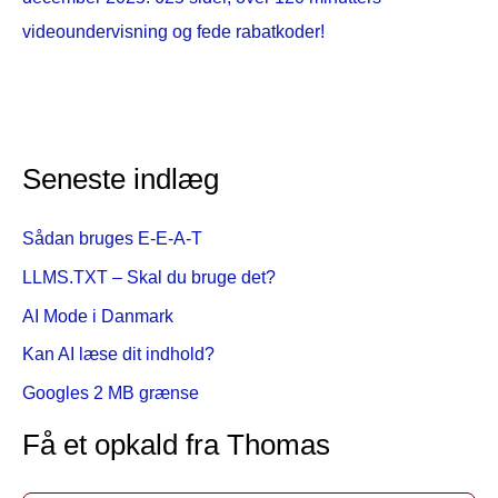
videoundervisning og fede rabatkoder!
Seneste indlæg
Sådan bruges E-E-A-T
LLMS.TXT – Skal du bruge det?
AI Mode i Danmark
Kan AI læse dit indhold?
Googles 2 MB grænse
Få et opkald fra Thomas