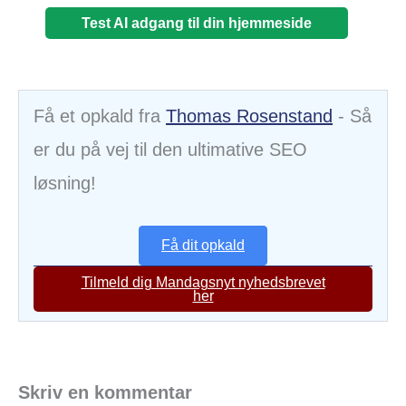
Test AI adgang til din hjemmeside
Få et opkald fra
Thomas Rosenstand
- Så
er du på vej til den ultimative SEO
løsning!
Få dit opkald
Tilmeld dig Mandagsnyt nyhedsbrevet
her
Skriv en kommentar