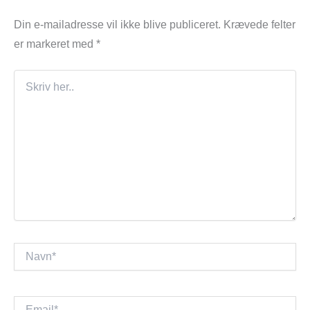
Din e-mailadresse vil ikke blive publiceret.
Krævede felter
er markeret med
*
Skriv
her..
Navn*
Email*