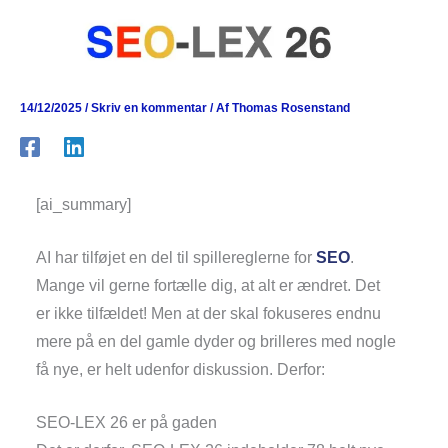
14/12/2025
/
Skriv en kommentar
/ Af
Thomas Rosenstand
[ai_summary]
AI har tilføjet en del til spillereglerne for
SEO
.
Mange vil gerne fortælle dig, at alt er ændret. Det
er ikke tilfældet! Men at der skal fokuseres endnu
mere på en del gamle dyder og brilleres med nogle
få nye, er helt udenfor diskussion. Derfor:
SEO-LEX 26 er på gaden