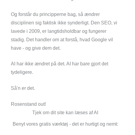
Og forstår du principperne bag, så ændrer
disciplinen sig faktisk ikke synderligt. Den SEO, vi
lavede i 2009, er langtidsholdbar og fungerer
stadig. Det handler om at forstå, hvad Google vil
have - og give dem det.
AI har ikke ændret på det. AI har bare gjort det
tydeligere.
Så'n er det.
Rosenstand out!
Tjek om dit site kan læses af AI
Benyt vores gratis værktøj - det er hurtigt og nemt: