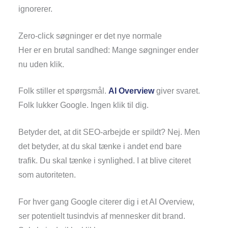
ignorerer.
Zero-click søgninger er det nye normale
Her er en brutal sandhed: Mange søgninger ender
nu uden klik.
Folk stiller et spørgsmål.
AI Overview
giver svaret.
Folk lukker Google. Ingen klik til dig.
Betyder det, at dit SEO-arbejde er spildt? Nej. Men
det betyder, at du skal tænke i andet end bare
trafik. Du skal tænke i synlighed. I at blive citeret
som autoriteten.
For hver gang Google citerer dig i et AI Overview,
ser potentielt tusindvis af mennesker dit brand.