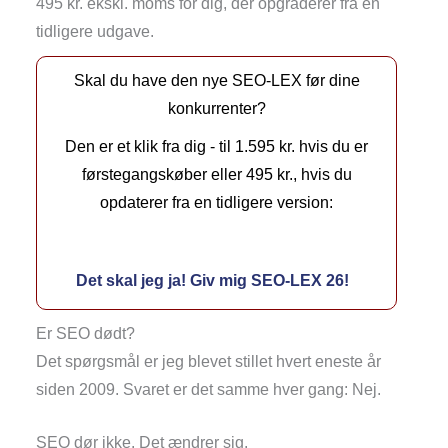
495 kr. ekskl. moms for dig, der opgraderer fra en
tidligere udgave.
Skal du have den nye SEO-LEX før dine
konkurrenter?
Den er et klik fra dig - til 1.595 kr. hvis du er
førstegangskøber eller 495 kr., hvis du
opdaterer fra en tidligere version:
Det skal jeg ja! Giv mig SEO-LEX 26!
Er SEO dødt?
Det spørgsmål er jeg blevet stillet hvert eneste år
siden 2009. Svaret er det samme hver gang: Nej.
SEO dør ikke. Det ændrer sig.