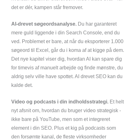
det er dér, kampen står fremover.
AI-drevet søgeordsanalyse.
Du har garanteret
mere guld liggende i din Search Console, end du
ved. Problemet er bare, at når du eksporterer 1.000
søgeord til Excel, går du i koma af at kigge på dem.
Det nye kapitel viser dig, hvordan AI kan spare dig
for timevis af manuelt arbejde og finde mønstre, du
aldrig selv ville have spottet. AI drevet SEO kan du
kalde det.
Video og podcasts i din indholdsstrategi.
Et helt
nyt afsnit om, hvordan du bruger video strategisk -
ikke bare på YouTube, men som et integreret
element i din SEO. Plus et kig på podcasts som
den forsømte kanal, de fleste virksomheder