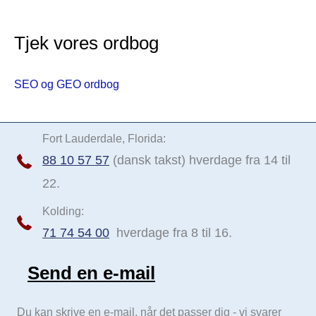
Tjek vores ordbog
SEO og GEO ordbog
Fort Lauderdale, Florida:
88 10 57 57
(dansk takst) hverdage fra 14 til
22.
Kolding:
71 74 54 00
hverdage fra 8 til 16.
Send en e-mail
Send e-mail
Du kan skrive en e-mail, når det passer dig - vi svarer