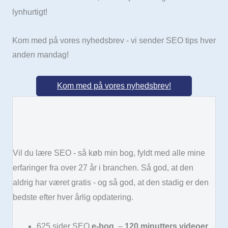
lynhurtigt!
Kom med på vores nyhedsbrev - vi sender SEO tips hver
anden mandag!
Kom med på vores nyhedsbrev!
Vil du lære SEO - så køb min bog, fyldt med alle mine
erfaringer fra over 27 år i branchen. Så god, at den
aldrig har været gratis - og så god, at den stadig er den
bedste efter hver årlig opdatering.
625 sider SEO
e-bog
–
120 minutters videoer