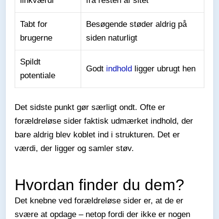
linkværdi
fra resten af sitet
Tabt for
Besøgende støder aldrig på
brugerne
siden naturligt
Spildt
Godt
indhold
ligger ubrugt hen
potentiale
Det sidste punkt gør særligt ondt. Ofte er
forældreløse sider faktisk udmærket indhold, der
bare aldrig blev koblet ind i strukturen. Det er
værdi, der ligger og samler støv.
Hvordan finder du dem?
Det knebne ved forældreløse sider er, at de er
svære at opdage – netop fordi der ikke er nogen