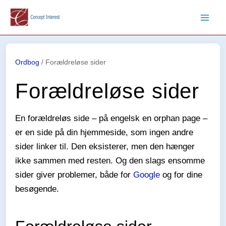
Gå
til
indholdet
Ordbog
/
Forældreløse sider
Forældreløse sider
En forældreløs side – på engelsk en orphan page –
er en side på din hjemmeside, som ingen andre
sider linker til. Den eksisterer, men den hænger
ikke sammen med resten. Og den slags ensomme
sider giver problemer, både for
Google
og for dine
besøgende.