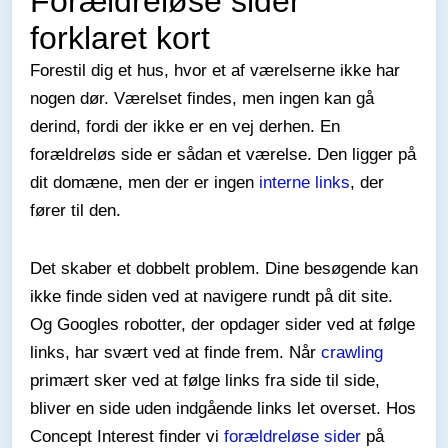
Forældreløse sider
forklaret kort
Forestil dig et hus, hvor et af værelserne ikke har
nogen dør. Værelset findes, men ingen kan gå
derind, fordi der ikke er en vej derhen. En
forældreløs side er sådan et værelse. Den ligger på
dit domæne, men der er ingen
interne links
, der
fører til den.
Det skaber et dobbelt problem. Dine besøgende kan
ikke finde siden ved at navigere rundt på dit site.
Og Googles robotter, der opdager sider ved at følge
links, har svært ved at finde frem. Når
crawling
primært sker ved at følge links fra side til side,
bliver en side uden indgående links let overset. Hos
Concept Interest finder vi
forældreløse sider
på