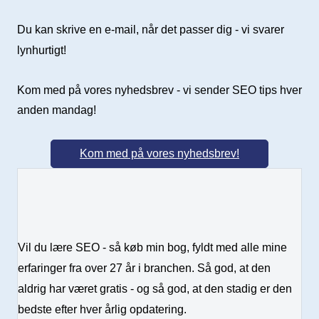
Du kan skrive en e-mail, når det passer dig - vi svarer
lynhurtigt!
Kom med på vores nyhedsbrev - vi sender SEO tips hver
anden mandag!
Kom med på vores nyhedsbrev!
Vil du lære SEO - så køb min bog, fyldt med alle mine
erfaringer fra over 27 år i branchen. Så god, at den
aldrig har været gratis - og så god, at den stadig er den
bedste efter hver årlig opdatering.