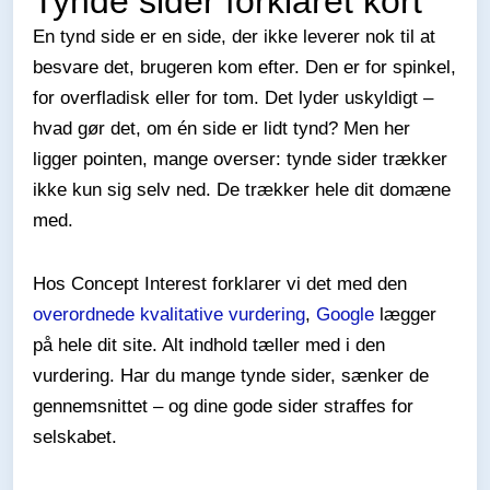
Tynde sider forklaret kort
En tynd side er en side, der ikke leverer nok til at
besvare det, brugeren kom efter. Den er for spinkel,
for overfladisk eller for tom. Det lyder uskyldigt –
hvad gør det, om én side er lidt tynd? Men her
ligger pointen, mange overser: tynde sider trækker
ikke kun sig selv ned. De trækker hele dit domæne
med.
Hos Concept Interest forklarer vi det med den
overordnede kvalitative vurdering
,
Google
lægger
på hele dit site. Alt indhold tæller med i den
vurdering. Har du mange tynde sider, sænker de
gennemsnittet – og dine gode sider straffes for
selskabet.