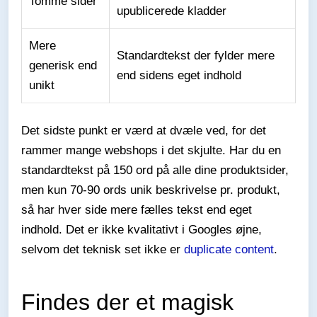
Tomme sider
upublicerede kladder
Mere
Standardtekst der fylder mere
generisk end
end sidens eget indhold
unikt
Det sidste punkt er værd at dvæle ved, for det
rammer mange webshops i det skjulte. Har du en
standardtekst på 150 ord på alle dine produktsider,
men kun 70-90 ords unik beskrivelse pr. produkt,
så har hver side mere fælles tekst end eget
indhold. Det er ikke kvalitativt i Googles øjne,
selvom det teknisk set ikke er
duplicate content
.
Findes der et magisk