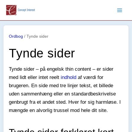
Gå
til
indholdet
Ordbog
/
Tynde sider
Tynde sider
Tynde sider – på engelsk thin content – er sider
med lidt eller intet reelt
indhold
af værdi for
brugeren. En side med tre linjer tekst, et billede
uden sammenhæng eller en standardbeskrivelse
genbrugt fra et andet sted. Hver for sig harmløse. I
mængde en alvorlig trussel mod hele dit site.