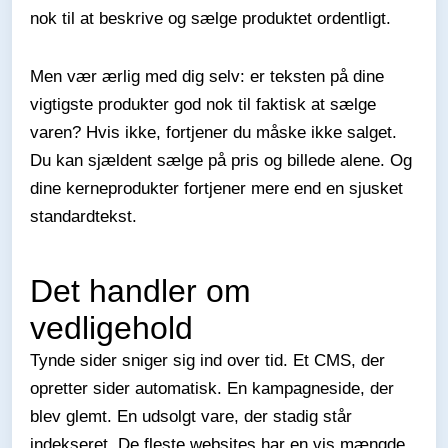
nok til at beskrive og sælge produktet ordentligt.
Men vær ærlig med dig selv: er teksten på dine
vigtigste produkter god nok til faktisk at sælge
varen? Hvis ikke, fortjener du måske ikke salget.
Du kan sjældent sælge på pris og billede alene. Og
dine kerneprodukter fortjener mere end en sjusket
standardtekst.
Det handler om
vedligehold
Tynde sider sniger sig ind over tid. Et CMS, der
opretter sider automatisk. En kampagneside, der
blev glemt. En udsolgt vare, der stadig står
indekseret. De fleste websites har en vis mængde