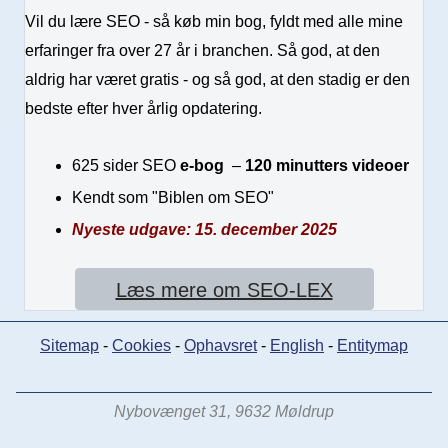
Vil du lære SEO - så køb min bog, fyldt med alle mine
erfaringer fra over 27 år i branchen. Så god, at den
aldrig har været gratis - og så god, at den stadig er den
bedste efter hver årlig opdatering.
625 sider SEO
e-bog
–
120 minutters videoer
Kendt som "Biblen om SEO"
Nyeste udgave: 15. december 2025
Læs mere om SEO-LEX
Sitemap
-
Cookies
-
Ophavsret
-
English
-
Entitymap
Nybovænget 31, 9632 Møldrup