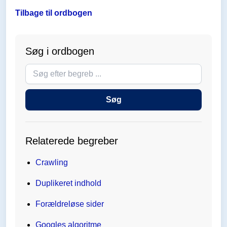
Tilbage til ordbogen
Søg i ordbogen
Søg
i
ordbogen
Søg
Relaterede begreber
Crawling
Duplikeret indhold
Forældreløse sider
Googles algoritme