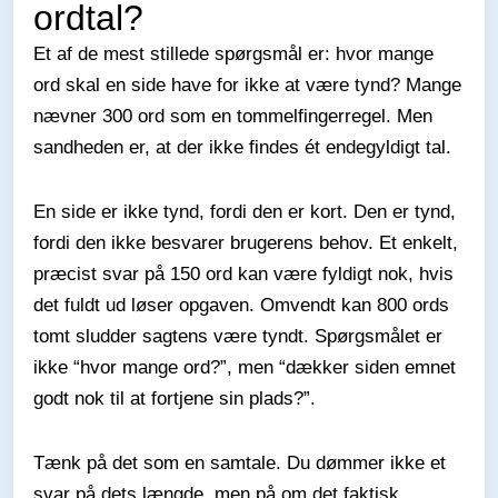
ordtal?
Et af de mest stillede spørgsmål er: hvor mange
ord skal en side have for ikke at være tynd? Mange
nævner 300 ord som en tommelfingerregel. Men
sandheden er, at der ikke findes ét endegyldigt tal.
En side er ikke tynd, fordi den er kort. Den er tynd,
fordi den ikke besvarer brugerens behov. Et enkelt,
præcist svar på 150 ord kan være fyldigt nok, hvis
det fuldt ud løser opgaven. Omvendt kan 800 ords
tomt sludder sagtens være tyndt. Spørgsmålet er
ikke “hvor mange ord?”, men “dækker siden emnet
godt nok til at fortjene sin plads?”.
Tænk på det som en samtale. Du dømmer ikke et
svar på dets længde, men på om det faktisk