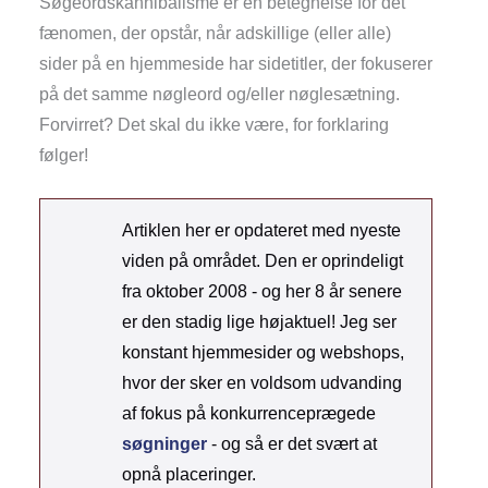
Søgeordskannibalisme er en betegnelse for det
fænomen, der opstår, når adskillige (eller alle)
sider på en hjemmeside har sidetitler, der fokuserer
på det samme nøgleord og/eller nøglesætning.
Forvirret? Det skal du ikke være, for forklaring
følger!
Artiklen her er opdateret med nyeste
viden på området. Den er oprindeligt
fra oktober 2008 - og her 8 år senere
er den stadig lige højaktuel! Jeg ser
konstant hjemmesider og webshops,
hvor der sker en voldsom udvanding
af fokus på konkurrenceprægede
søgninger
- og så er det svært at
opnå placeringer.