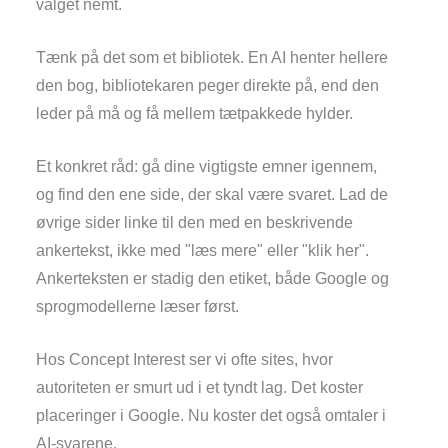
valget nemt.
Tænk på det som et bibliotek. En AI henter hellere
den bog, bibliotekaren peger direkte på, end den
leder på må og få mellem tætpakkede hylder.
Et konkret råd: gå dine vigtigste emner igennem,
og find den ene side, der skal være svaret. Lad de
øvrige sider linke til den med en beskrivende
ankertekst, ikke med "læs mere" eller "klik her".
Ankerteksten er stadig den etiket, både Google og
sprogmodellerne læser først.
Hos Concept Interest ser vi ofte sites, hvor
autoriteten er smurt ud i et tyndt lag. Det koster
placeringer i Google. Nu koster det også omtaler i
AI-svarene.