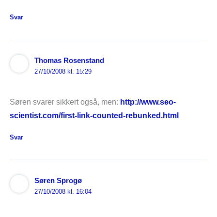
Svar
Thomas Rosenstand
27/10/2008 kl. 15:29
Søren svarer sikkert også, men:
http://www.seo-
scientist.com/first-link-counted-rebunked.html
Svar
Søren Sprogø
27/10/2008 kl. 16:04