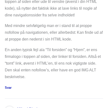
toppen af siden eller ude til venstre (øverst i din HTML
kode), så nytter det faktisk ikke at lave links til nogle af
dine navigationssider fra selve indholdet!
Med mindre selvfølgelig man er i stand til at proppe
nofollow på navigationen, eller allerbedst: Kan finde ud af
at proppe den nederst i sin HTML kode.
En anden typisk fejl ala “Til forsiden” og “Hjem”, er ens
firmalogo i toppen af siden, der linker til forsiden. Altså et
“tomt” link, øverst i HTML’en, til ens nok vigtigste side.
Den skal enten nofollow’s, eller have en god IMG ALT
beskrivelse.
Svar