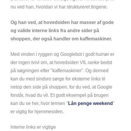
nu ved han, hvordan vi har struktureret tingene.
Og han ved, at hovedsiden har masser af gode
og valide interne links fra andre sider på
shoppen, der også handler om kaffemaskiner.
Med vinden i ryggen og Googlebot i godt humør er
der ingen tvivl om, at hovedsiden VIL ranke bedst
på søgningen efter "kaffemaskiner". Og dermed
kan du med sindsro sørge for eksterne links til
netop den side på shoppen, for du ved, at Google
forstår, hvad du vil. Et godt eksempel på brugen
kan du se her, hvor termen "
Lån penge weekend
"
er vigtig for hjemmesiden.
Interne links er vigtige