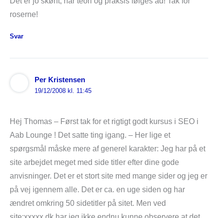
Det er jo skønt, når teori og praksis følges ad! Tak for
roserne!
Svar
Per Kristensen
19/12/2008 kl. 11:45
Hej Thomas – Først tak for et rigtigt godt kursus i SEO i
Aab Lounge ! Det satte ting igang. – Her lige et
spørgsmål måske mere af generel karakter: Jeg har på et
site arbejdet meget med side titler efter dine gode
anvisninger. Det er et stort site med mange sider og jeg er
på vej igennem alle. Det er ca. en uge siden og har
ændret omkring 50 sidetitler på sitet. Men ved
site:xxxxx.dk har jeg ikke endnu kunne observere at det