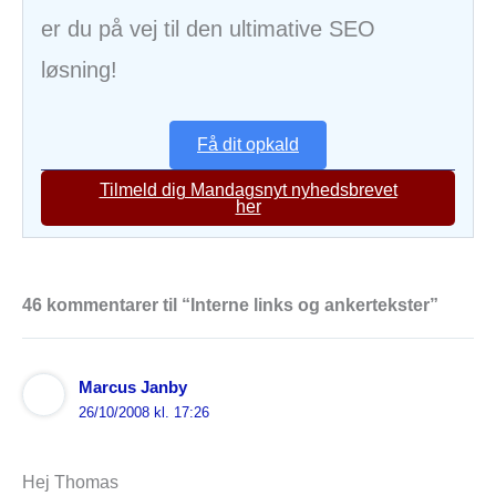
er du på vej til den ultimative SEO
løsning!
Få dit opkald
Tilmeld dig Mandagsnyt nyhedsbrevet
her
46 kommentarer til “Interne links og ankertekster”
Marcus Janby
26/10/2008 kl. 17:26
Hej Thomas