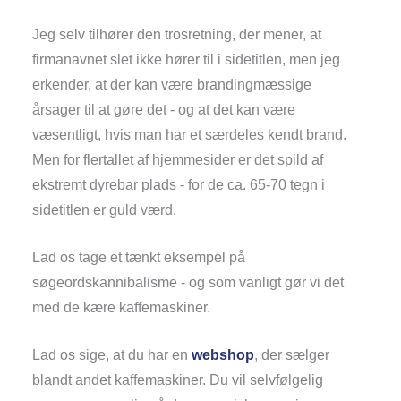
Jeg selv tilhører den trosretning, der mener, at
firmanavnet slet ikke hører til i sidetitlen, men jeg
erkender, at der kan være brandingmæssige
årsager til at gøre det - og at det kan være
væsentligt, hvis man har et særdeles kendt brand.
Men for flertallet af hjemmesider er det spild af
ekstremt dyrebar plads - for de ca. 65-70 tegn i
sidetitlen er guld værd.
Lad os tage et tænkt eksempel på
søgeordskannibalisme - og som vanligt gør vi det
med de kære kaffemaskiner.
Lad os sige, at du har en
webshop
, der sælger
blandt andet kaffemaskiner. Du vil selvfølgelig