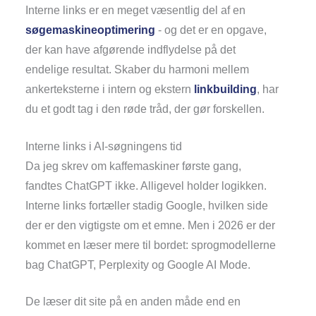
Interne links er en meget væsentlig del af en
søgemaskineoptimering
- og det er en opgave,
der kan have afgørende indflydelse på det
endelige resultat. Skaber du harmoni mellem
ankerteksterne i intern og ekstern
linkbuilding
, har
du et godt tag i den røde tråd, der gør forskellen.
Interne links i AI-søgningens tid
Da jeg skrev om kaffemaskiner første gang,
fandtes ChatGPT ikke. Alligevel holder logikken.
Interne links fortæller stadig Google, hvilken side
der er den vigtigste om et emne. Men i 2026 er der
kommet en læser mere til bordet: sprogmodellerne
bag ChatGPT, Perplexity og Google AI Mode.
De læser dit site på en anden måde end en