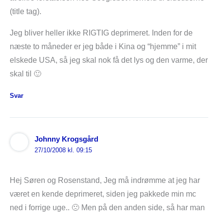
(title tag).
Jeg bliver heller ikke RIGTIG deprimeret. Inden for de
næste to måneder er jeg både i Kina og “hjemme” i mit
elskede USA, så jeg skal nok få det lys og den varme, der
skal til 🙂
Svar
Johnny Krogsgård
27/10/2008 kl. 09:15
Hej Søren og Rosenstand, Jeg må indrømme at jeg har
været en kende deprimeret, siden jeg pakkede min mc
ned i forrige uge.. 🙁 Men på den anden side, så har man