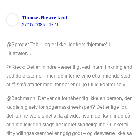
Thomas Rosenstand
27/10/2008 kl. 15:11
@Sprogø: Tak – jeg er ikke ligefrem “hjemme” i
Illustrator…
@Rieck: Det er mindre væsentligt ved intern linkning end
ved de eksterne – men de interne er jo et glimrende sted
at få små afarter med, for her er du jo i fuld kontrol selv.
@Bachmann: Det var da forhåbentlig ikke en person, der
kaldte sig selv for søgemaskineekspert? Det er lige før,
det kunne være sjovt at få at vide, hvem der kan finde på
at bilde folk den slags decideret skadeligt ind? Linket til
dit yndlingseksempel er rigtig godt – og desværre ikke så