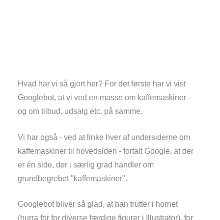
Hvad har vi så gjort her? For det første har vi vist
Googlebot, at vi ved en masse om kaffemaskiner -
og om tilbud, udsalg etc. på samme.
Vi har også - ved at linke hver af undersiderne om
kaffemaskiner til hovedsiden - fortalt Google, at der
er én side, der i særlig grad handler om
grundbegrebet "kaffemaskiner".
Googlebot bliver så glad, at han trutter i hornet
(hurra for for diverse færdige figurer i Illustrator), for