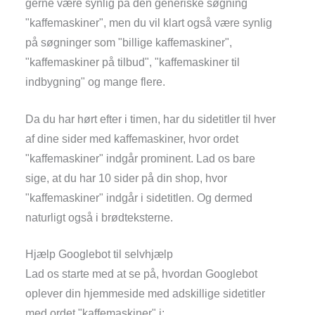
gerne være synlig på den generiske søgning
"kaffemaskiner", men du vil klart også være synlig
på søgninger som "billige kaffemaskiner",
"kaffemaskiner på tilbud", "kaffemaskiner til
indbygning" og mange flere.
Da du har hørt efter i timen, har du sidetitler til hver
af dine sider med kaffemaskiner, hvor ordet
"kaffemaskiner" indgår prominent. Lad os bare
sige, at du har 10 sider på din shop, hvor
"kaffemaskiner" indgår i sidetitlen. Og dermed
naturligt også i brødteksterne.
Hjælp Googlebot til selvhjælp
Lad os starte med at se på, hvordan Googlebot
oplever din hjemmeside med adskillige sidetitler
med ordet "kaffemaskiner" i: