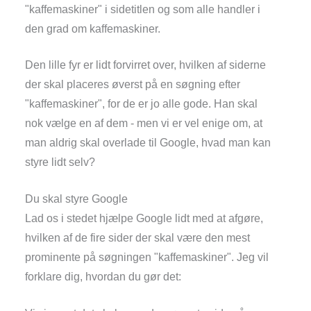
"kaffemaskiner" i sidetitlen og som alle handler i
den grad om kaffemaskiner.
Den lille fyr er lidt forvirret over, hvilken af siderne
der skal placeres øverst på en søgning efter
"kaffemaskiner", for de er jo alle gode. Han skal
nok vælge en af dem - men vi er vel enige om, at
man aldrig skal overlade til Google, hvad man kan
styre lidt selv?
Du skal styre Google
Lad os i stedet hjælpe Google lidt med at afgøre,
hvilken af de fire sider der skal være den mest
prominente på søgningen "kaffemaskiner". Jeg vil
forklare dig, hvordan du gør det: