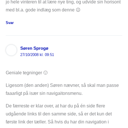
jo hele vinteren til at lære nye ting, og udvide sin horisont
med bl.a. gode indlæg som denne 😉
Svar
Søren Sprogø
27/10/2008 kl. 09:51
Geniale tegninger 🙂
Ligesom (den anden) Søren nævner, så skal man passe
faaarligt på især sin navigaitonsmenu.
De færreste er klar over, at har du på én side flere
udgående links til den samme side, så er det kun det
første link der tæller. Så hvis du har din navigation i