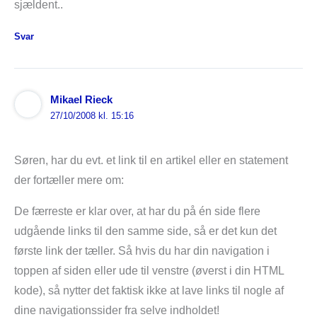
sjældent..
Svar
Mikael Rieck
27/10/2008 kl. 15:16
Søren, har du evt. et link til en artikel eller en statement
der fortæller mere om:
De færreste er klar over, at har du på én side flere
udgående links til den samme side, så er det kun det
første link der tæller. Så hvis du har din navigation i
toppen af siden eller ude til venstre (øverst i din HTML
kode), så nytter det faktisk ikke at lave links til nogle af
dine navigationssider fra selve indholdet!