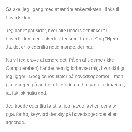
Så skal jeg i gang med at ændre ankerteksten i links til
hovedsiden.
Jeg har et par sider, hvor alle undersider linker til
hovedsiden med ankertekster som “Forside” og “Hjem”.
Ja, det er jo egentlig rigtig mange, der har.
Nu vil jeg prøve at ændre det. På én af siderne (ikke
Computeraben) har det nemlig forbavset mig, hvor dårligt
jeg ligger i Googles resultater på hovedsøgeordet – men
placeringen på andre relaterede ord har været udmærket,
ja, faktisk rigtig god.
Jeg troede egentlig først, at jeg havde fået en penalty
pga. for høj keyword density på hovedsøgeordet eller
lignende.