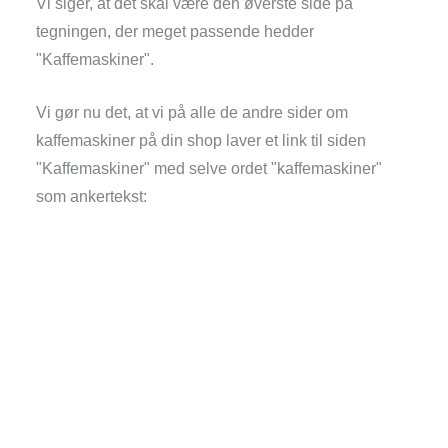
Vi siger, at det skal være den øverste side på
tegningen, der meget passende hedder
"Kaffemaskiner".
Vi gør nu det, at vi på alle de andre sider om
kaffemaskiner på din shop laver et link til siden
"Kaffemaskiner" med selve ordet "kaffemaskiner"
som ankertekst: