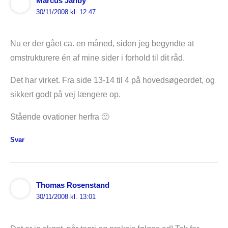
Marcus Janby
30/11/2008 kl. 12:47
Nu er der gået ca. en måned, siden jeg begyndte at
omstrukturere én af mine sider i forhold til dit råd.
Det har virket. Fra side 13-14 til 4 på hovedsøgeordet, og
sikkert godt på vej længere op.
Stående ovationer herfra 🙂
Svar
Thomas Rosenstand
30/11/2008 kl. 13:01