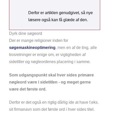
Derfor er artiklen genudgivet, så nye
læsere også kan få glæde af den.
Dyrk dine søgeord
Der er mange religioner inden for
søgemaskineoptimering
, men en af de ting, alle
trosretninger er enige om, er vigtigheden af
sidetitler og nøgleordenes placering i samme.
Som udgangspunkt skal hver sides primære
nøgleord være i sidetitlen - og meget gerne
være det første ord.
Derfor er det også en rigtig dårlig ide at have f.eks.
sit firmanavn som det første ord i hver sides titel.