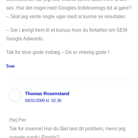
ses. Har det noget med Googles Indekserings tid at gøre?
– Skal jeg vente nogle uger med at kunne se resultater.
– Ser i øvrigt frem til et kursus hvor du fortæller om SEM
Google Adwords.
Tak for dine gode indlæg – De er virkelig gode !
Svar
Thomas Rosenstand
04/01/2009 kl. 02:36
Hej Per
Tak for roserne! Har du fået løst dit problem, mens jeg
susede rundt i Florida?