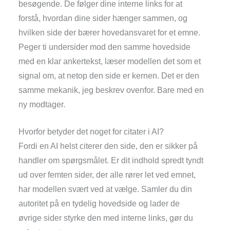
besøgende. De følger dine interne links for at
forstå, hvordan dine sider hænger sammen, og
hvilken side der bærer hovedansvaret for et emne.
Peger ti undersider mod den samme hovedside
med en klar ankertekst, læser modellen det som et
signal om, at netop den side er kernen. Det er den
samme mekanik, jeg beskrev ovenfor. Bare med en
ny modtager.
Hvorfor betyder det noget for citater i AI?
Fordi en AI helst citerer den side, den er sikker på
handler om spørgsmålet. Er dit indhold spredt tyndt
ud over femten sider, der alle rører let ved emnet,
har modellen svært ved at vælge. Samler du din
autoritet på en tydelig hovedside og lader de
øvrige sider styrke den med interne links, gør du