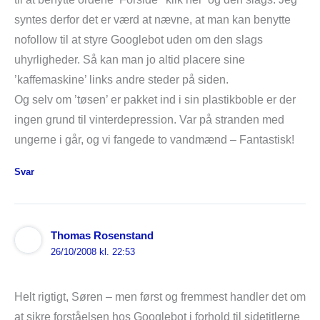
syntes derfor det er værd at nævne, at man kan benytte
nofollow til at styre Googlebot uden om den slags
uhyrligheder. Så kan man jo altid placere sine
’kaffemaskine’ links andre steder på siden.
Og selv om ’tøsen’ er pakket ind i sin plastikboble er der
ingen grund til vinterdepression. Var på stranden med
ungerne i går, og vi fangede to vandmænd – Fantastisk!
Svar
Thomas Rosenstand
26/10/2008 kl. 22:53
Helt rigtigt, Søren – men først og fremmest handler det om
at sikre forståelsen hos Googlebot i forhold til sidetitlerne