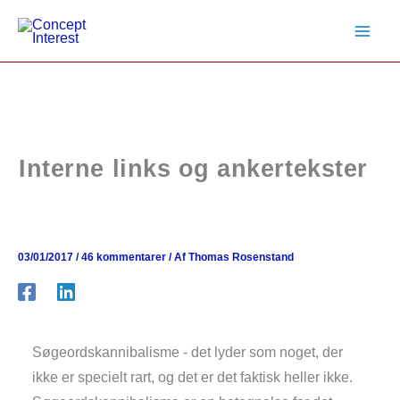
Gå
til
indholdet
Interne links og ankertekster
03/01/2017
/
46 kommentarer
/ Af
Thomas Rosenstand
Søgeordskannibalisme - det lyder som noget, der
ikke er specielt rart, og det er det faktisk heller ikke.