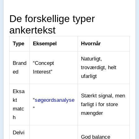
De forskellige typer
ankertekst
Type
Eksempel
Hvornår
Naturligt,
Brand
“Concept
troværdigt, helt
ed
Interest”
ufarligt
Eksa
Stærkt signal, men
kt
“
søgeordsanalyse
farligt i for store
matc
”
mængder
h
Delvi
God balance