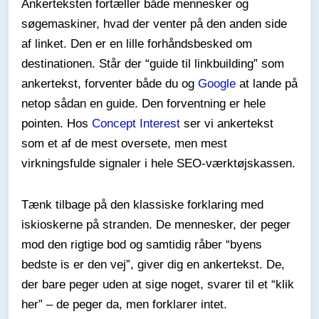
Ankerteksten fortæller både mennesker og
søgemaskiner, hvad der venter på den anden side
af linket. Den er en lille forhåndsbesked om
destinationen. Står der “guide til linkbuilding” som
ankertekst, forventer både du og
Google
at lande på
netop sådan en guide. Den forventning er hele
pointen. Hos
Concept Interest
ser vi ankertekst
som et af de mest oversete, men mest
virkningsfulde signaler i hele SEO-værktøjskassen.
Tænk tilbage på den klassiske forklaring med
iskioskerne på stranden. De mennesker, der peger
mod den rigtige bod og samtidig råber “byens
bedste is er den vej”, giver dig en ankertekst. De,
der bare peger uden at sige noget, svarer til et “klik
her” – de peger da, men forklarer intet.