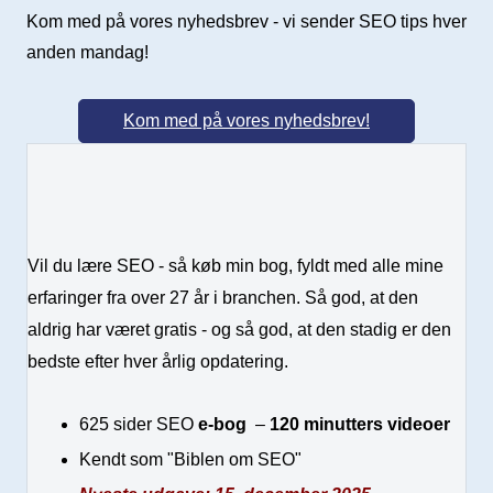
Kom med på vores nyhedsbrev - vi sender SEO tips hver
anden mandag!
Kom med på vores nyhedsbrev!
Vil du lære SEO - så køb min bog, fyldt med alle mine
erfaringer fra over 27 år i branchen. Så god, at den
aldrig har været gratis - og så god, at den stadig er den
bedste efter hver årlig opdatering.
625 sider SEO
e-bog
–
120 minutters videoer
Kendt som "Biblen om SEO"