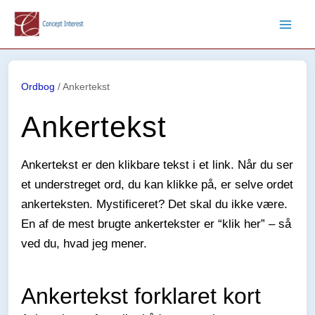
Gå
til
indholdet
Ordbog
/
Ankertekst
Ankertekst
Ankertekst er den klikbare tekst i et link. Når du ser
et understreget ord, du kan klikke på, er selve ordet
ankerteksten. Mystificeret? Det skal du ikke være.
En af de mest brugte ankertekster er “klik her” – så
ved du, hvad jeg mener.
Ankertekst forklaret kort