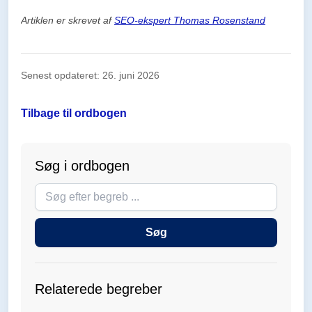
Artiklen er skrevet af
SEO-ekspert Thomas Rosenstand
Senest opdateret: 26. juni 2026
Tilbage til ordbogen
Søg i ordbogen
Søg
i
ordbogen
Søg
Relaterede begreber