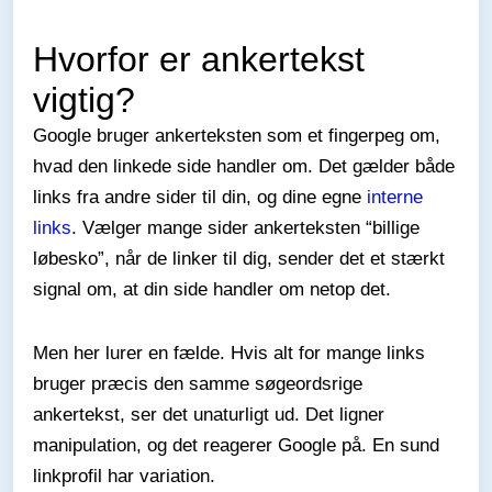
Hvorfor er ankertekst
vigtig?
Google bruger ankerteksten som et fingerpeg om,
hvad den linkede side handler om. Det gælder både
links fra andre sider til din, og dine egne
interne
links
. Vælger mange sider ankerteksten “billige
løbesko”, når de linker til dig, sender det et stærkt
signal om, at din side handler om netop det.
Men her lurer en fælde. Hvis alt for mange links
bruger præcis den samme søgeordsrige
ankertekst, ser det unaturligt ud. Det ligner
manipulation, og det reagerer Google på. En sund
linkprofil har variation.