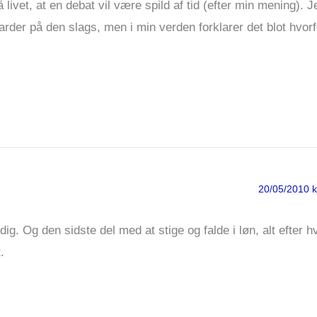
livet, at en debat vil være spild af tid (efter min mening). 
larder på den slags, men i min verden forklarer det blot hvorf
20/05/2010 k
ig. Og den sidste del med at stige og falde i løn, alt efter 
.