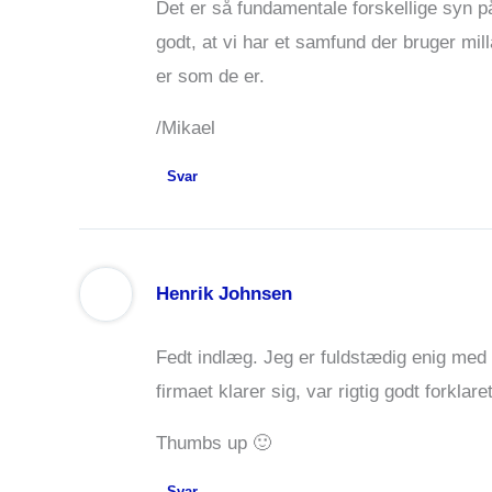
Det er så fundamentale forskellige syn på 
godt, at vi har et samfund der bruger mil
er som de er.
/Mikael
Svar
Henrik Johnsen
Fedt indlæg. Jeg er fuldstædig enig med d
firmaet klarer sig, var rigtig godt forklaret
Thumbs up 🙂
Svar