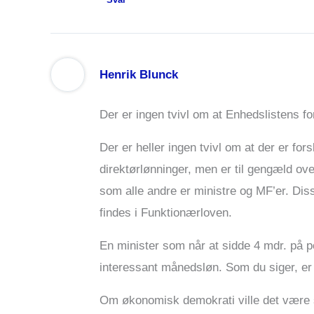
Henrik Blunck
Der er ingen tvivl om at Enhedslistens fo
Der er heller ingen tvivl om at der er for
direktørlønninger, men er til gengæld o
som alle andre er ministre og MF’er. Dis
findes i Funktionærloven.
En minister som når at sidde 4 mdr. på 
interessant månedsløn. Som du siger, er d
Om økonomisk demokrati ville det være s