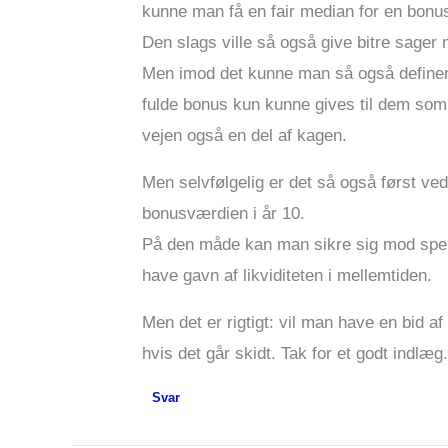
kunne man få en fair median for en bonu
Den slags ville så også give bitre sager 
Men imod det kunne man så også definere
fulde bonus kun kunne gives til dem som
vejen også en del af kagen.
Men selvfølgelig er det så også først ved 
bonusværdien i år 10.
På den måde kan man sikre sig mod speku
have gavn af likviditeten i mellemtiden.
Men det er rigtigt: vil man have en bid 
hvis det går skidt. Tak for et godt indlæg
Svar