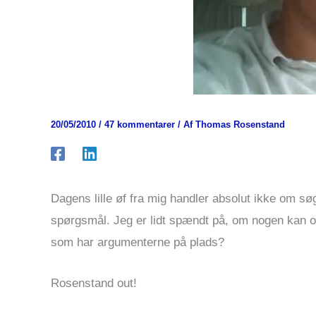
20/05/2010
/
47 kommentarer
/ Af
Thomas Rosenstand
Dagens lille øf fra mig handler absolut ikke om sø
spørgsmål. Jeg er lidt spændt på, om nogen kan og
som har argumenterne på plads?
Rosenstand out!