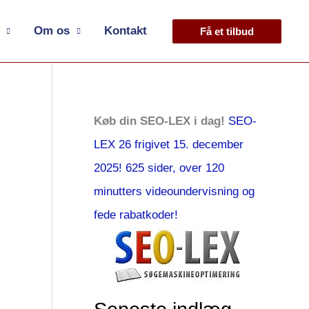
Om os
Kontakt
Få et tilbud
Køb din SEO-LEX i dag!
SEO-
LEX 26 frigivet 15. december
2025! 625 sider, over 120
minutters videoundervisning og
fede rabatkoder!