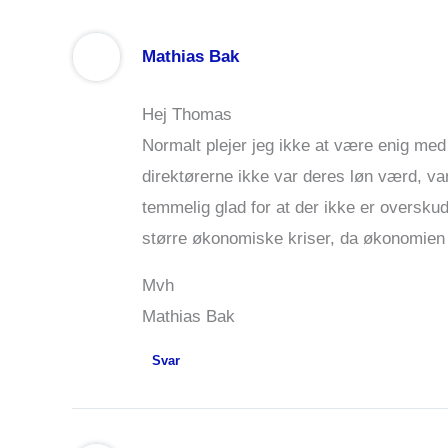
Mathias Bak
Hej Thomas
Normalt plejer jeg ikke at være enig med 
direktørerne ikke var deres løn værd, var
temmelig glad for at der ikke er oversku
større økonomiske kriser, da økonomien v
Mvh
Mathias Bak
Svar