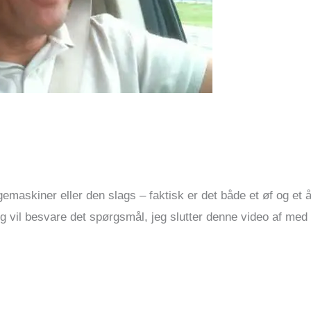
gemaskiner eller den slags – faktisk er det både et øf og et 
 vil besvare det spørgsmål, jeg slutter denne video af med