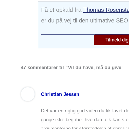
Få et opkald fra
Thomas Rosenst
er du på vej til den ultimative SEO
Tilmeld di
47 kommentarer til “Vil du have, må du give”
Christian Jessen
Det var en rigtig god video du fik lavet 
gange ikke begriber hvordan folk kan ste
argumenterne for størstedelen af deres v