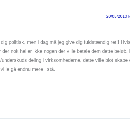
20/05/2010 k
dig politisk, men i dag må jeg give dig fuldstændig ret!! Hvi
 der nok heller ikke nogen der ville betale dem dette beløb.
d/underskuds deling i virksomhederne, dette ville blot skabe
ille gå endnu mere i stå.