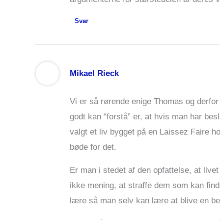
Svar
Mikael Rieck
Vi er så rørende enige Thomas og derfor f
godt kan “forstå” er, at hvis man har besl
valgt et liv bygget på en Laissez Faire h
bøde for det.
Er man i stedet af den opfattelse, at live
ikke mening, at straffe dem som kan finde 
lære så man selv kan lære at blive en bed