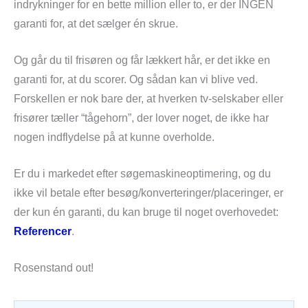
indrykninger for en bette million eller to, er der INGEN
garanti for, at det sælger én skrue.
Og går du til frisøren og får lækkert hår, er det ikke en
garanti for, at du scorer. Og sådan kan vi blive ved.
Forskellen er nok bare der, at hverken tv-selskaber eller
frisører tæller “tågehorn”, der lover noget, de ikke har
nogen indflydelse på at kunne overholde.
Er du i markedet efter søgemaskineoptimering, og du
ikke vil betale efter besøg/konverteringer/placeringer, er
der kun én garanti, du kan bruge til noget overhovedet:
Referencer
.
Rosenstand out!