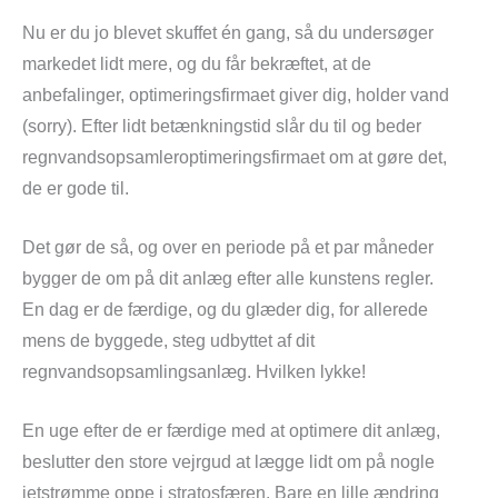
Nu er du jo blevet skuffet én gang, så du undersøger
markedet lidt mere, og du får bekræftet, at de
anbefalinger, optimeringsfirmaet giver dig, holder vand
(sorry). Efter lidt betænkningstid slår du til og beder
regnvandsopsamleroptimeringsfirmaet om at gøre det,
de er gode til.
Det gør de så, og over en periode på et par måneder
bygger de om på dit anlæg efter alle kunstens regler.
En dag er de færdige, og du glæder dig, for allerede
mens de byggede, steg udbyttet af dit
regnvandsopsamlingsanlæg. Hvilken lykke!
En uge efter de er færdige med at optimere dit anlæg,
beslutter den store vejrgud at lægge lidt om på nogle
jetstrømme oppe i stratosfæren. Bare en lille ændring