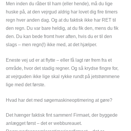
Men inden du råber til ham (eller hende), må du lige
huske på, at den vejrgud aldrig har lovet dig fire timers
regn hver anden dag. Og at du faktisk ikke har RET til
den regn. Du var bare heldig, at du fik den, mens du fik
den. Du kan bede fromt hver aften, hvis du er til den
slags – men regn(!) ikke med, at det hjælper.
Eneste vej ud er at flytte – eller få lagt rør frem fra et
område, hvor det stadig regner. Og så krydse fingre for,
at vejrguden ikke lige skal rykke rundt på jetstrømmene
lige med det første.
Hvad har det med søgemaskineoptimering at gøre?
Det hænger faktisk fint sammen! Firmaet, der byggede
anlægget først – det er webbureauet.