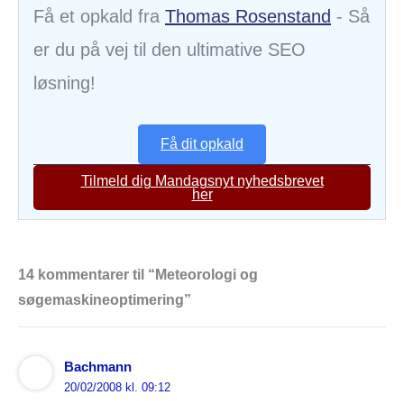
Få et opkald fra
Thomas Rosenstand
- Så
er du på vej til den ultimative SEO
løsning!
Få dit opkald
Tilmeld dig Mandagsnyt nyhedsbrevet
her
14 kommentarer til “Meteorologi og
søgemaskineoptimering”
Bachmann
20/02/2008 kl. 09:12