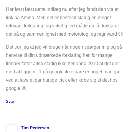
Har først læst dette indlæg nu efter jeg fandt den via et
link på Amino. Men det er bestemt stadig en meget
relevant forklaring, og virkelig fed måde du får forklaret
det på og sammenlignet med metorologi og regnvand 🙂
Det tror jeg at jeg vil bruge når nogen spørger mig og så
henvise til din udmærkede forklaring her, for mange
firmaer fatter altså stadig ikke her anno 2010 at det der
med at ligge nr. 1 på google ikke bare er noget man gør
ved at lave et par hurtige trick eller købe sig til det hos
google 😛
Svar
Tim Pedersen