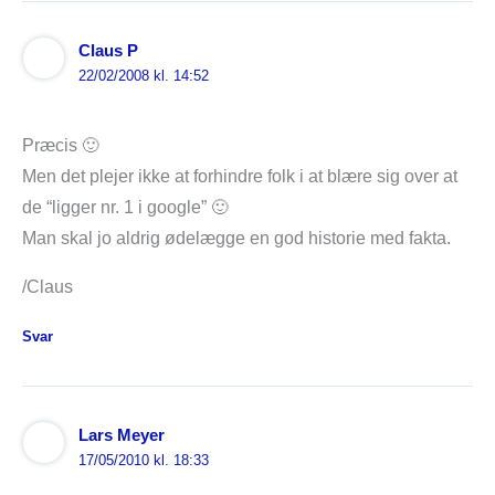
Claus P
22/02/2008 kl. 14:52
Præcis 🙂
Men det plejer ikke at forhindre folk i at blære sig over at
de “ligger nr. 1 i google” 🙂
Man skal jo aldrig ødelægge en god historie med fakta.
/Claus
Svar
Lars Meyer
17/05/2010 kl. 18:33