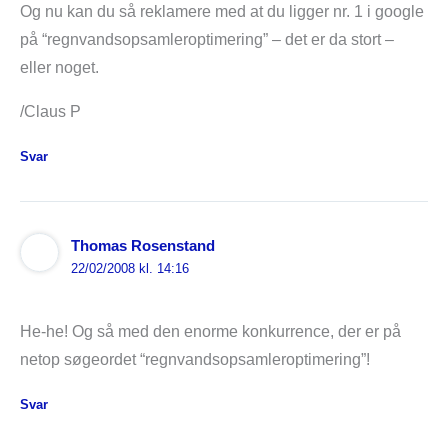
Og nu kan du så reklamere med at du ligger nr. 1 i google
på “regnvandsopsamleroptimering” – det er da stort –
eller noget.
/Claus P
Svar
Thomas Rosenstand
22/02/2008 kl. 14:16
He-he! Og så med den enorme konkurrence, der er på
netop søgeordet “regnvandsopsamleroptimering”!
Svar