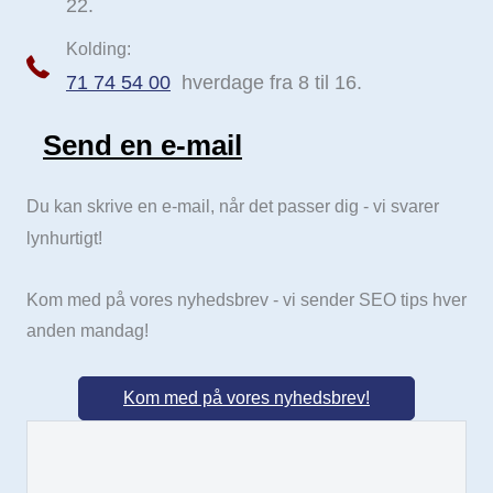
22.
Kolding:
71 74 54 00
hverdage fra 8 til 16.
Send en e-mail
Send e-mail
Du kan skrive en e-mail, når det passer dig - vi svarer
lynhurtigt!
Kom med på vores nyhedsbrev - vi sender SEO tips hver
anden mandag!
Kom med på vores nyhedsbrev!