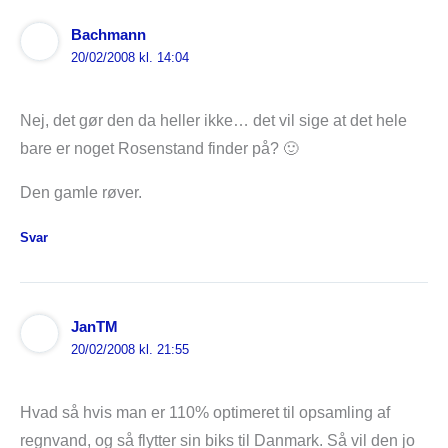
Bachmann
20/02/2008 kl. 14:04
Nej, det gør den da heller ikke… det vil sige at det hele
bare er noget Rosenstand finder på? 🙂
Den gamle røver.
Svar
JanTM
20/02/2008 kl. 21:55
Hvad så hvis man er 110% optimeret til opsamling af
regnvand, og så flytter sin biks til Danmark. Så vil den jo