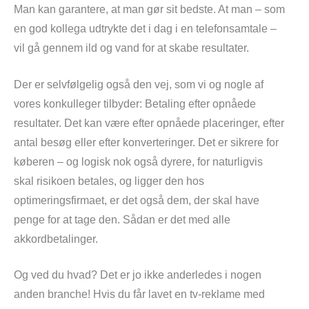
Man kan garantere, at man gør sit bedste. At man – som
en god kollega udtrykte det i dag i en telefonsamtale –
vil gå gennem ild og vand for at skabe resultater.
Der er selvfølgelig også den vej, som vi og nogle af
vores konkulleger tilbyder: Betaling efter opnåede
resultater. Det kan være efter opnåede placeringer, efter
antal besøg eller efter konverteringer. Det er sikrere for
køberen – og logisk nok også dyrere, for naturligvis
skal risikoen betales, og ligger den hos
optimeringsfirmaet, er det også dem, der skal have
penge for at tage den. Sådan er det med alle
akkordbetalinger.
Og ved du hvad? Det er jo ikke anderledes i nogen
anden branche! Hvis du får lavet en tv-reklame med