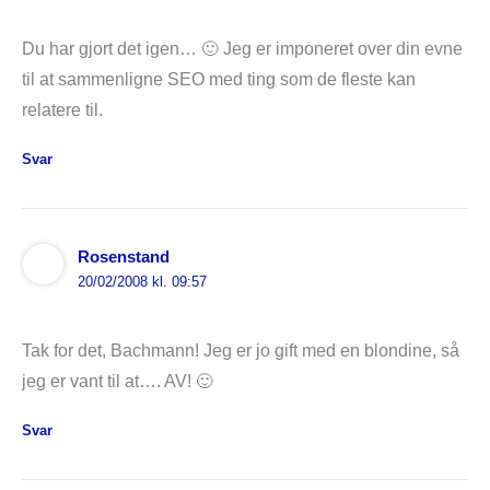
Du har gjort det igen… 🙂 Jeg er imponeret over din evne
til at sammenligne SEO med ting som de fleste kan
relatere til.
Svar
Rosenstand
20/02/2008 kl. 09:57
Tak for det, Bachmann! Jeg er jo gift med en blondine, så
jeg er vant til at…. AV! 🙂
Svar