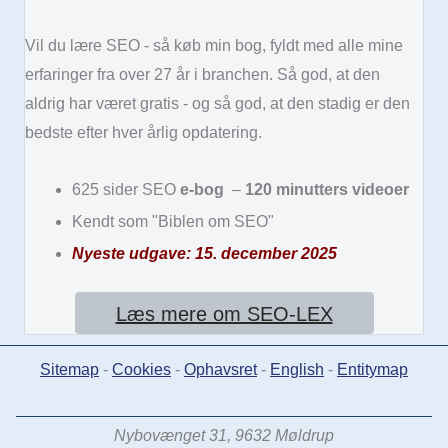
Vil du lære SEO - så køb min bog, fyldt med alle mine
erfaringer fra over 27 år i branchen. Så god, at den
aldrig har været gratis - og så god, at den stadig er den
bedste efter hver årlig opdatering.
625 sider SEO
e-bog
–
120 minutters videoer
Kendt som "Biblen om SEO"
Nyeste udgave: 15. december 2025
Læs mere om SEO-LEX
Sitemap
-
Cookies
-
Ophavsret
-
English
-
Entitymap
Nybovænget 31, 9632 Møldrup