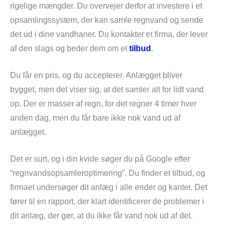
rigelige mængder. Du overvejer derfor at investere i et
opsamlingssystem, der kan samle regnvand og sende
det ud i dine vandhaner. Du kontakter et firma, der lever
af den slags og beder dem om et
tilbud
.
Du får en pris, og du accepterer. Anlægget bliver
bygget, men det viser sig, at det samler alt for lidt vand
op. Der er masser af regn, for det regner 4 timer hver
anden dag, men du får bare ikke nok vand ud af
anlægget.
Det er surt, og i din kvide søger du på Google efter
“regnvandsopsamleroptimering”. Du finder et tilbud, og
firmaet undersøger dit anlæg i alle ender og kanter. Det
fører til en rapport, der klart identificerer de problemer i
dit anlæg, der gør, at du ikke får vand nok ud af det.