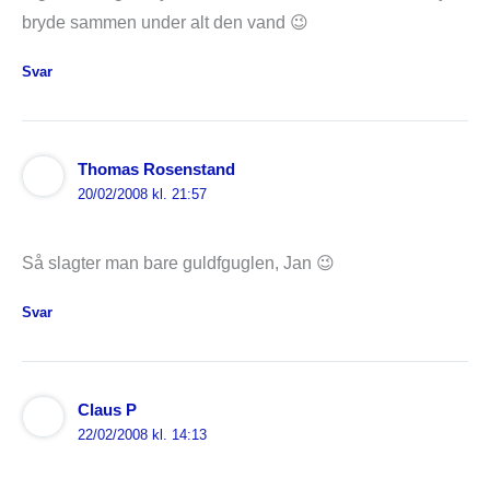
bryde sammen under alt den vand 😉
Svar
Thomas Rosenstand
20/02/2008 kl. 21:57
Så slagter man bare guldfguglen, Jan 😉
Svar
Claus P
22/02/2008 kl. 14:13