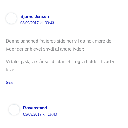
Bjarne Jensen
03/09/2017 kl. 09:43
Denne sandhed fra jeres side her vil da nok more de
jyder der er blevet snydt af andre jyder:
Vi taler jysk, vi står solidt plantet – og vi holder, hvad vi
lover
Svar
Rosenstand
03/09/2017 kl. 16:40