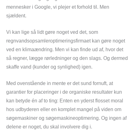
mennesker i Google, vi plejer et forhold til. Men
sjældent.
Vi kan lige så lidt gøre noget ved det, som
regnvandsopsamleroptimeringsfirmaet kan gøre noget
ved en klimaændring. Men vi kan finde ud af, hvor det
så regner, lægge rørledninger og den slags. Og dermed
skaffe vand (kunder og synlighed) igen.
Med ovenstående in mente er det sund fornuft, at
garantier for placeringer i de organiske resultater kun
kan betyde én af to ting: Enten en yderst flosset moral
hos udbyderen eller en komplet mangel på viden om
søgemaskiner og søgemaskineoptimering. Og ingen af
delene er noget, du skal involvere dig i.