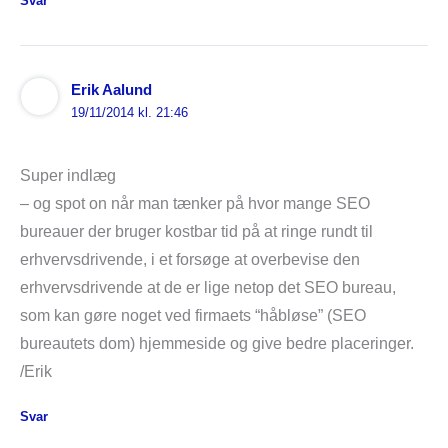
Svar
Erik Aalund
19/11/2014 kl. 21:46
Super indlæg
– og spot on når man tænker på hvor mange SEO
bureauer der bruger kostbar tid på at ringe rundt til
erhvervsdrivende, i et forsøge at overbevise den
erhvervsdrivende at de er lige netop det SEO bureau,
som kan gøre noget ved firmaets “håbløse” (SEO
bureautets dom) hjemmeside og give bedre placeringer.
/Erik
Svar