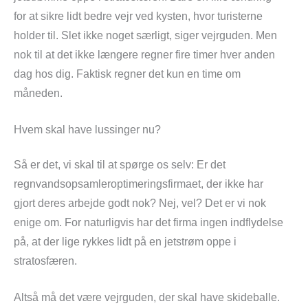
for at sikre lidt bedre vejr ved kysten, hvor turisterne
holder til. Slet ikke noget særligt, siger vejrguden. Men
nok til at det ikke længere regner fire timer hver anden
dag hos dig. Faktisk regner det kun en time om
måneden.
Hvem skal have lussinger nu?
Så er det, vi skal til at spørge os selv: Er det
regnvandsopsamleroptimeringsfirmaet, der ikke har
gjort deres arbejde godt nok? Nej, vel? Det er vi nok
enige om. For naturligvis har det firma ingen indflydelse
på, at der lige rykkes lidt på en jetstrøm oppe i
stratosfæren.
Altså må det være vejrguden, der skal have skideballe.