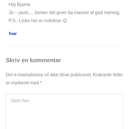
Hej Bjarne
Jo – javel… Jamen det giver da masser af god mening.
P.S.: Links her er nofollow 😉
Svar
Skriv en kommentar
Din e-mailadresse vil ikke blive publiceret.
Krævede felter
er markeret med
*
Skriv
her..