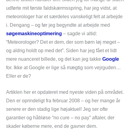
udførte mit første faldskærmsspring, har jeg vidst, at
meteorologer har et særdeles vanskeligt felt at arbejde
i. Dengang – og før jeg begyndte at arbejde med
søgemaskineoptimering
– sagde vi altid:
“Meteorologer? Det er dem, der som børn løj meget –
og aldrig holdt op med det”. Siden har jeg fået et lidt
mere nuanceret billede, og det kan jeg takke
Google
for. Ikke at Google er lige så mægtig som vejrguden…
Eller er de?
Artiklen her er opdateret med nyeste viden på området.
Den er oprindeligt fra februar 2008 – og her mange år
senere er den stadig lige højaktuel! Jeg ser ofte
garantier og håbløse “no cure – no pay” aftaler, der
skader køberne mere, end de gavner dem.