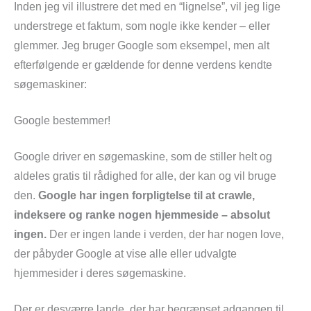
Inden jeg vil illustrere det med en “lignelse”, vil jeg lige
understrege et faktum, som nogle ikke kender – eller
glemmer. Jeg bruger Google som eksempel, men alt
efterfølgende er gældende for denne verdens kendte
søgemaskiner:
Google bestemmer!
Google driver en søgemaskine, som de stiller helt og
aldeles gratis til rådighed for alle, der kan og vil bruge
den.
Google har ingen forpligtelse til at crawle,
indeksere og ranke nogen hjemmeside – absolut
ingen.
Der er ingen lande i verden, der har nogen love,
der påbyder Google at vise alle eller udvalgte
hjemmesider i deres søgemaskine.
Der er desværre lande, der har begrænset adgangen til