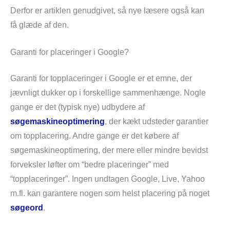
Derfor er artiklen genudgivet, så nye læsere også kan
få glæde af den.
Garanti for placeringer i Google?
Garanti for topplaceringer i Google er et emne, der
jævnligt dukker op i forskellige sammenhænge. Nogle
gange er det (typisk nye) udbydere af
søgemaskineoptimering
, der kækt udsteder garantier
om topplacering. Andre gange er det købere af
søgemaskineoptimering, der mere eller mindre bevidst
forveksler løfter om “bedre placeringer” med
“topplaceringer”. Ingen undtagen Google, Live, Yahoo
m.fl. kan garantere nogen som helst placering på noget
søgeord
.