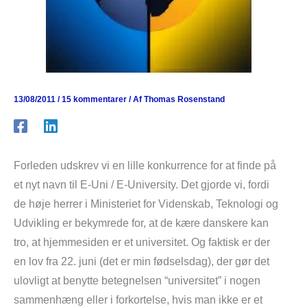
13/08/2011
/
15 kommentarer
/ Af
Thomas Rosenstand
Forleden udskrev vi en lille konkurrence for at finde på
et nyt navn til E-Uni / E-University. Det gjorde vi, fordi
de høje herrer i Ministeriet for Videnskab, Teknologi og
Udvikling er bekymrede for, at de kære danskere kan
tro, at hjemmesiden er et universitet. Og faktisk er der
en lov fra 22. juni (det er min fødselsdag), der gør det
ulovligt at benytte betegnelsen “universitet” i nogen
sammenhæng eller i forkortelse, hvis man ikke er et