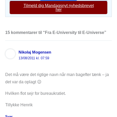
Tilmeld dig Mandagsnyt nyhedsbrevet
her
15 kommentarer til “Fra E-University til E-Universe”
Nikolaj Mogensen
13/08/2011 kl. 07:59
Det må være det rigtige navn når man bagefter tænk – ja
det var da oplagt 😉
Hvilken flot sejr for bureaukratiet.
Tillykke Henrik
Svar