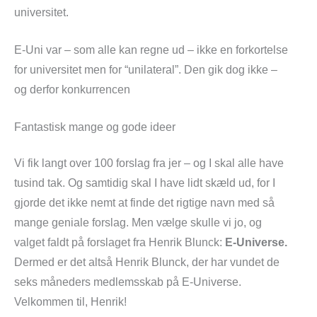
universitet.
E-Uni var – som alle kan regne ud – ikke en forkortelse
for universitet men for “unilateral”. Den gik dog ikke –
og derfor konkurrencen
Fantastisk mange og gode ideer
Vi fik langt over 100 forslag fra jer – og I skal alle have
tusind tak. Og samtidig skal I have lidt skæld ud, for I
gjorde det ikke nemt at finde det rigtige navn med så
mange geniale forslag. Men vælge skulle vi jo, og
valget faldt på forslaget fra Henrik Blunck:
E-Universe.
Dermed er det altså Henrik Blunck, der har vundet de
seks måneders medlemsskab på E-Universe.
Velkommen til, Henrik!