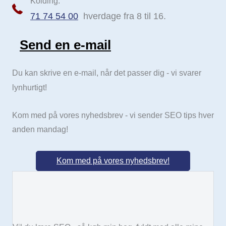
Kolding:
71 74 54 00
hverdage fra 8 til 16.
Send en e-mail
Send e-mail
Du kan skrive en e-mail, når det passer dig - vi svarer
lynhurtigt!
Kom med på vores nyhedsbrev - vi sender SEO tips hver
anden mandag!
Kom med på vores nyhedsbrev!