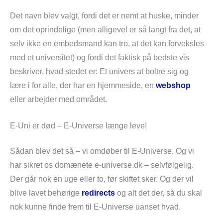
Det navn blev valgt, fordi det er nemt at huske, minder
om det oprindelige (men alligevel er så langt fra det, at
selv ikke en embedsmand kan tro, at det kan forveksles
med et universitet) og fordi det faktisk på bedste vis
beskriver, hvad stedet er: Et univers at boltre sig og
lære i for alle, der har en hjemmeside, en
webshop
eller arbejder med området.
E-Uni er død – E-Universe længe leve!
Sådan blev det så – vi omdøber til E-Universe. Og vi
har sikret os domænete e-universe.dk – selvfølgelig.
Der går nok en uge eller to, før skiftet sker. Og der vil
blive lavet behørige
redirects
og alt det der, så du skal
nok kunne finde frem til E-Universe uanset hvad.