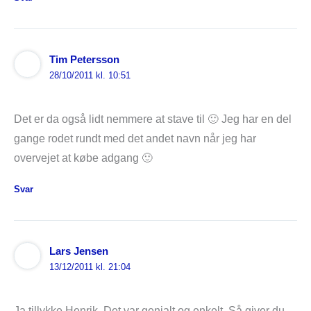
Tim Petersson
28/10/2011 kl. 10:51
Det er da også lidt nemmere at stave til 🙂 Jeg har en del
gange rodet rundt med det andet navn når jeg har
overvejet at købe adgang 🙂
Svar
Lars Jensen
13/12/2011 kl. 21:04
Ja tillykke Henrik. Det var genialt og enkelt. Så giver du