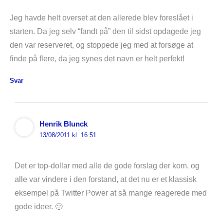
Jeg havde helt overset at den allerede blev foreslået i
starten. Da jeg selv “fandt på” den til sidst opdagede jeg
den var reserveret, og stoppede jeg med at forsøge at
finde på flere, da jeg synes det navn er helt perfekt!
Svar
Henrik Blunck
13/08/2011 kl. 16:51
Det er top-dollar med alle de gode forslag der kom, og
alle var vindere i den forstand, at det nu er et klassisk
eksempel på Twitter Power at så mange reagerede med
gode ideer. 🙂