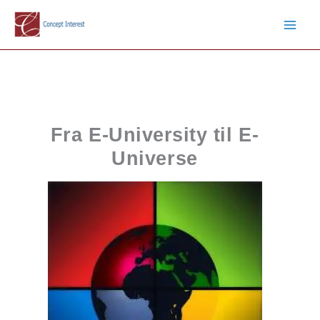
Gå
til
indholdet
Fra E-University til E-
Universe