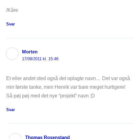
/Kåre
Svar
Morten
17/08/2011 kl. 15:48
Et eller andet sted også det oplagte navn… Det var også
min første tanke, men Henrik var bare meget hurtigere!
Så pøj pøj med det nye “projekt” navn ;D
Svar
Thomas Rosenstand