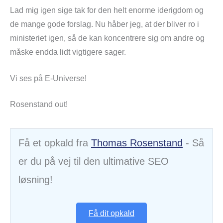
Lad mig igen sige tak for den helt enorme iderigdom og
de mange gode forslag. Nu håber jeg, at der bliver ro i
ministeriet igen, så de kan koncentrere sig om andre og
måske endda lidt vigtigere sager.
Vi ses på E-Universe!
Rosenstand out!
Få et opkald fra
Thomas Rosenstand
- Så
er du på vej til den ultimative SEO
løsning!
Få dit opkald