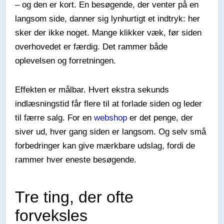
– og den er kort. En besøgende, der venter på en
langsom side, danner sig lynhurtigt et indtryk: her
sker der ikke noget. Mange klikker væk, før siden
overhovedet er færdig. Det rammer både
oplevelsen og forretningen.
Effekten er målbar. Hvert ekstra sekunds
indlæsningstid får flere til at forlade siden og leder
til færre salg. For en
webshop
er det penge, der
siver ud, hver gang siden er langsom. Og selv små
forbedringer kan give mærkbare udslag, fordi de
rammer hver eneste besøgende.
Tre ting, der ofte
forveksles