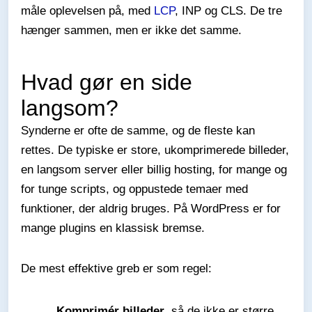
måle oplevelsen på, med
LCP
, INP og CLS. De tre
hænger sammen, men er ikke det samme.
Hvad gør en side
langsom?
Synderne er ofte de samme, og de fleste kan
rettes. De typiske er store, ukomprimerede billeder,
en langsom server eller billig hosting, for mange og
for tunge scripts, og oppustede temaer med
funktioner, der aldrig bruges. På WordPress er for
mange plugins en klassisk bremse.
De mest effektive greb er som regel:
Komprimér billeder
, så de ikke er større