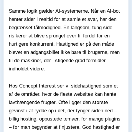
Samme logik gælder AI-systemerne. Når en AI-bot
henter sider i realtid for at samle et svar, har den
begrænset tålmodighed. En langsom, tung side
risikerer at blive sprunget over til fordel for en
hurtigere konkurrent. Hastighed er på den måde
blevet en adgangsbillet ikke bare til brugerne, men
til de maskiner, der i stigende grad formidler
indholdet videre.
Hos Concept Interest ser vi sidehastighed som et
af de områder, hvor de fleste websites kan hente
lavthængende frugter. Ofte ligger den største
gevinst i at rydde op i det, der tynger siden ned –
billig hosting, oppustede temaer, for mange plugins
– før man begynder at finjustere. God hastighed er