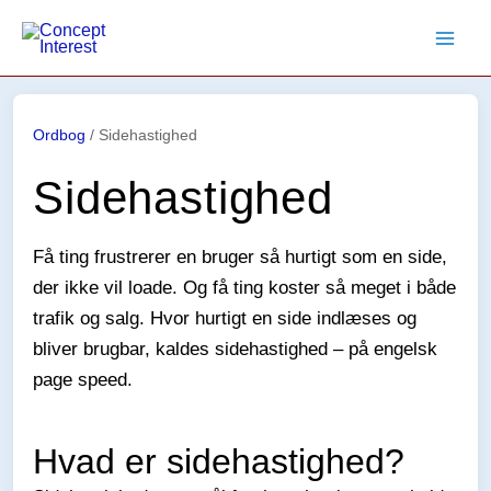
Gå
til
indholdet
Ordbog
/
Sidehastighed
Sidehastighed
Få ting frustrerer en bruger så hurtigt som en side,
der ikke vil loade. Og få ting koster så meget i både
trafik og salg. Hvor hurtigt en side indlæses og
bliver brugbar, kaldes sidehastighed – på engelsk
page speed.
Hvad er sidehastighed?