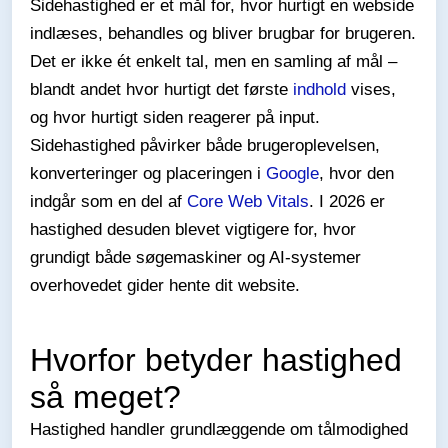
Sidehastighed er et mål for, hvor hurtigt en webside
indlæses, behandles og bliver brugbar for brugeren.
Det er ikke ét enkelt tal, men en samling af mål –
blandt andet hvor hurtigt det første
indhold
vises,
og hvor hurtigt siden reagerer på input.
Sidehastighed påvirker både brugeroplevelsen,
konverteringer og placeringen i
Google
, hvor den
indgår som en del af
Core Web Vitals
. I 2026 er
hastighed desuden blevet vigtigere for, hvor
grundigt både søgemaskiner og AI-systemer
overhovedet gider hente dit website.
Hvorfor betyder hastighed
så meget?
Hastighed handler grundlæggende om tålmodighed