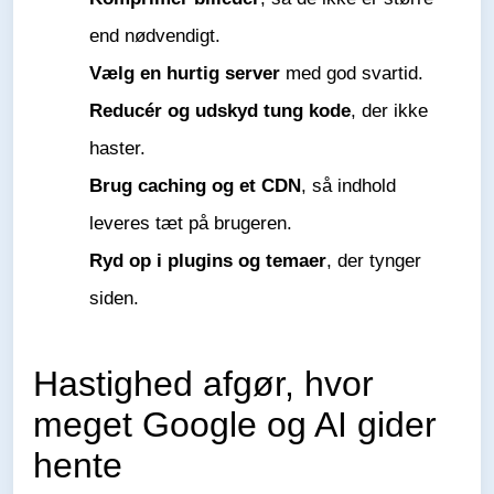
end nødvendigt.
Vælg en hurtig server
med god svartid.
Reducér og udskyd tung kode
, der ikke
haster.
Brug caching og et CDN
, så indhold
leveres tæt på brugeren.
Ryd op i plugins og temaer
, der tynger
siden.
Hastighed afgør, hvor
meget Google og AI gider
hente