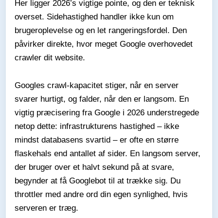
Her ligger 2026’s vigtige pointe, og den er teknisk
overset. Sidehastighed handler ikke kun om
brugeroplevelse og en let rangeringsfordel. Den
påvirker direkte, hvor meget Google overhovedet
crawler dit website.
Googles crawl-kapacitet stiger, når en server
svarer hurtigt, og falder, når den er langsom. En
vigtig præcisering fra Google i 2026 understregede
netop dette: infrastrukturens hastighed – ikke
mindst databasens svartid – er ofte en større
flaskehals end antallet af sider. En langsom server,
der bruger over et halvt sekund på at svare,
begynder at få Googlebot til at trække sig. Du
throttler med andre ord din egen synlighed, hvis
serveren er træg.