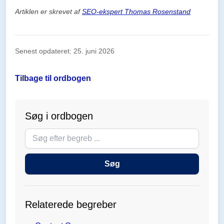
Artiklen er skrevet af
SEO-ekspert Thomas Rosenstand
Senest opdateret: 25. juni 2026
Tilbage til ordbogen
Søg i ordbogen
Søg
i
ordbogen
Søg
Relaterede begreber