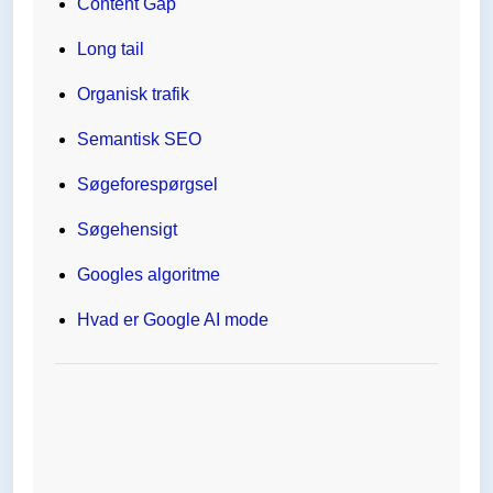
Content Gap
Long tail
Organisk trafik
Semantisk SEO
Søgeforespørgsel
Søgehensigt
Googles algoritme
Hvad er Google AI mode