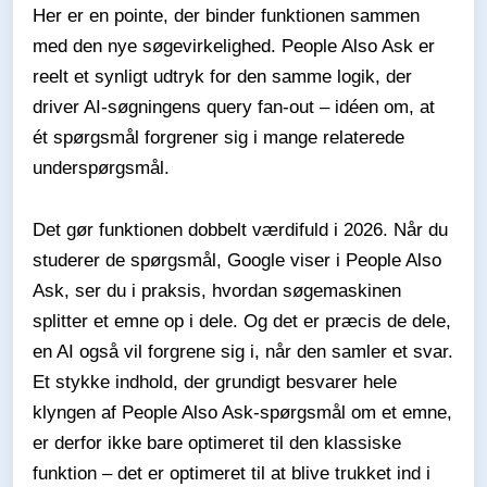
Her er en pointe, der binder funktionen sammen
med den nye søgevirkelighed. People Also Ask er
reelt et synligt udtryk for den samme logik, der
driver AI-søgningens query fan-out – idéen om, at
ét spørgsmål forgrener sig i mange relaterede
underspørgsmål.
Det gør funktionen dobbelt værdifuld i 2026. Når du
studerer de spørgsmål, Google viser i People Also
Ask, ser du i praksis, hvordan søgemaskinen
splitter et emne op i dele. Og det er præcis de dele,
en AI også vil forgrene sig i, når den samler et svar.
Et stykke indhold, der grundigt besvarer hele
klyngen af People Also Ask-spørgsmål om et emne,
er derfor ikke bare optimeret til den klassiske
funktion – det er optimeret til at blive trukket ind i