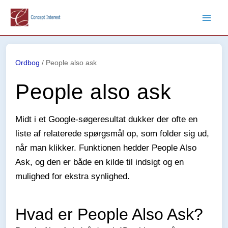
Gå
til
indholdet
Ordbog
/
People also ask
People also ask
Midt i et Google-søgeresultat dukker der ofte en
liste af relaterede spørgsmål op, som folder sig ud,
når man klikker. Funktionen hedder People Also
Ask, og den er både en kilde til indsigt og en
mulighed for ekstra synlighed.
Hvad er People Also Ask?