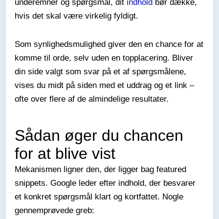
underemner og spørgsmål, dit
indhold
bør dække,
hvis det skal være virkelig fyldigt.
Som synlighedsmulighed giver den en chance for at
komme til orde, selv uden en topplacering. Bliver
din side valgt som svar på et af spørgsmålene,
vises du midt på siden med et uddrag og et link –
ofte over flere af de almindelige resultater.
Sådan øger du chancen
for at blive vist
Mekanismen ligner den, der ligger bag featured
snippets. Google leder efter indhold, der besvarer
et konkret spørgsmål klart og kortfattet. Nogle
gennemprøvede greb: