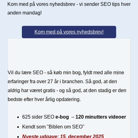
Kom med på vores nyhedsbrev - vi sender SEO tips hver
anden mandag!
Kom med på vores nyhedsbrev!
Vil du lære SEO - så køb min bog, fyldt med alle mine
erfaringer fra over 27 år i branchen. Så god, at den
aldrig har været gratis - og så god, at den stadig er den
bedste efter hver årlig opdatering.
625 sider SEO
e-bog
–
120 minutters videoer
Kendt som "Biblen om SEO"
Nyeste udgave: 15. december 2025