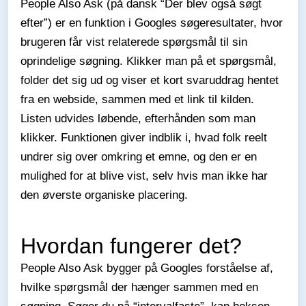
People Also Ask (på dansk “Der blev også søgt
efter”) er en funktion i Googles søgeresultater, hvor
brugeren får vist relaterede spørgsmål til sin
oprindelige søgning. Klikker man på et spørgsmål,
folder det sig ud og viser et kort svaruddrag hentet
fra en webside, sammen med et link til kilden.
Listen udvides løbende, efterhånden som man
klikker. Funktionen giver indblik i, hvad folk reelt
undrer sig over omkring et emne, og den er en
mulighed for at blive vist, selv hvis man ikke har
den øverste organiske placering.
Hvordan fungerer det?
People Also Ask bygger på Googles forståelse af,
hvilke spørgsmål der hænger sammen med en