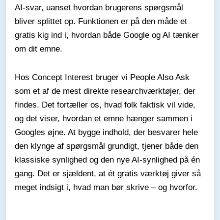
AI-svar, uanset hvordan brugerens spørgsmål
bliver splittet op. Funktionen er på den måde et
gratis kig ind i, hvordan både Google og AI tænker
om dit emne.
Hos Concept Interest bruger vi People Also Ask
som et af de mest direkte researchværktøjer, der
findes. Det fortæller os, hvad folk faktisk vil vide,
og det viser, hvordan et emne hænger sammen i
Googles øjne. At bygge indhold, der besvarer hele
den klynge af spørgsmål grundigt, tjener både den
klassiske synlighed og den nye AI-synlighed på én
gang. Det er sjældent, at ét gratis værktøj giver så
meget indsigt i, hvad man bør skrive – og hvorfor.