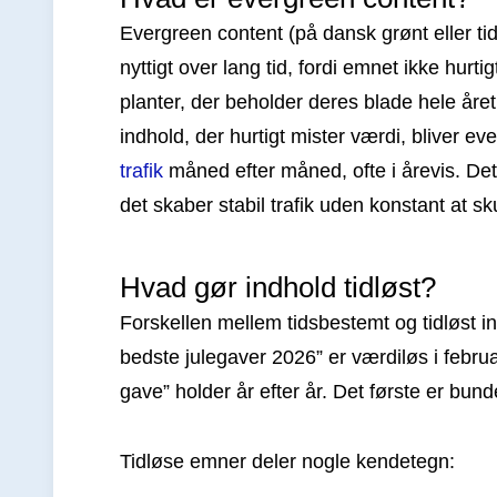
Evergreen content (på dansk grønt eller tidl
nyttigt over lang tid, fordi emnet ikke hu
planter, der beholder deres blade hele året
indhold, der hurtigt mister værdi, bliver e
trafik
måned efter måned, ofte i årevis. Det 
det skaber stabil trafik uden konstant at sk
Hvad gør indhold tidløst?
Forskellen mellem tidsbestemt og tidløst in
bedste julegaver 2026” er værdiløs i febru
gave” holder år efter år. Det første er bundet
Tidløse emner deler nogle kendetegn: