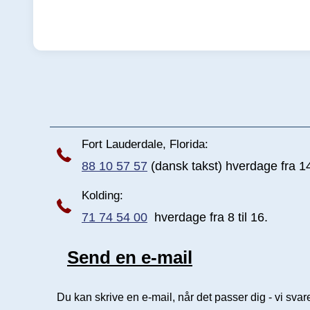
Fort Lauderdale, Florida:
88 10 57 57
(dansk takst) hverdage fra 14 
Kolding:
71 74 54 00
hverdage fra 8 til 16.
Send en e-mail
Send e-mail
Du kan skrive en e-mail, når det passer dig - vi svare