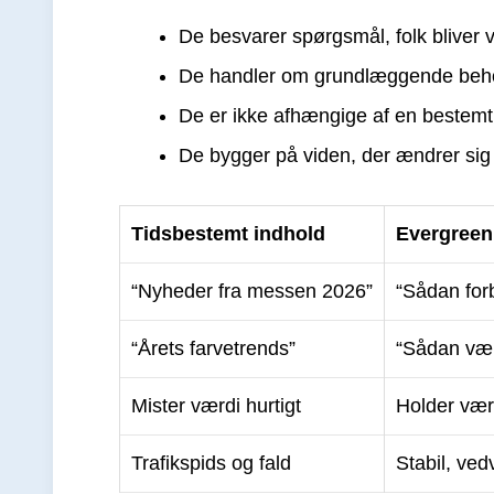
De besvarer spørgsmål, folk bliver v
De handler om grundlæggende behov,
De er ikke afhængige af en bestemt
De bygger på viden, der ændrer sig 
Tidsbestemt indhold
Evergreen
“Nyheder fra messen 2026”
“Sådan forb
“Årets farvetrends”
“Sådan væl
Mister værdi hurtigt
Holder værd
Trafikspids og fald
Stabil, ved