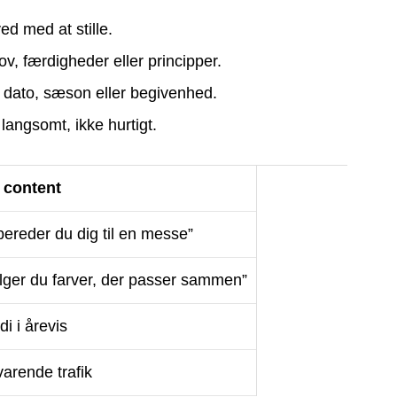
ed med at stille.
 færdigheder eller principper.
 dato, sæson eller begivenhed.
langsomt, ikke hurtigt.
 content
ereder du dig til en messe”
ger du farver, der passer sammen”
i i årevis
varende trafik