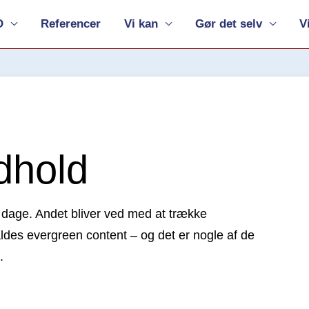
O
Referencer
Vi kan
Gør det selv
V
dhold
å dage. Andet bliver ved med at trække
ldes evergreen content – og det er nogle af de
.