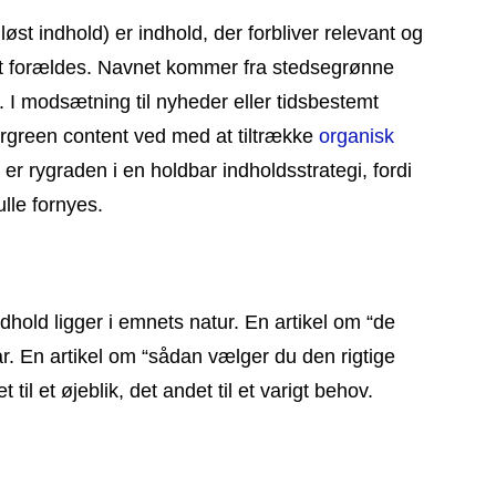
øst indhold) er indhold, der forbliver relevant og
rtigt forældes. Navnet kommer fra stedsegrønne
. I modsætning til nyheder eller tidsbestemt
vergreen content ved med at tiltrække
organisk
er rygraden i en holdbar indholdsstrategi, fordi
ulle fornyes.
dhold ligger i emnets natur. En artikel om “de
ar. En artikel om “sådan vælger du den rigtige
 til et øjeblik, det andet til et varigt behov.