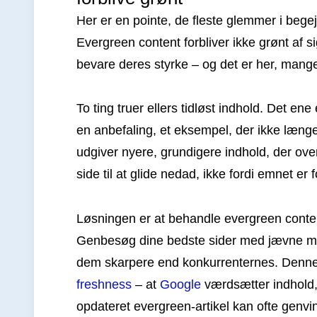
Her er en pointe, de fleste glemmer i begejs
Evergreen content forbliver ikke grønt af si
bevare deres styrke – og det er her, mang
To ting truer ellers tidløst indhold. Det ene
en anbefaling, et eksempel, der ikke længe
udgiver nyere, grundigere indhold, der ov
side til at glide nedad, ikke fordi emnet er 
Løsningen er at behandle evergreen cont
Genbesøg dine bedste sider med jævne mell
dem skarpere end konkurrenternes. Denne o
freshness
– at
Google
værdsætter indhold,
opdateret evergreen-artikel kan ofte genvi