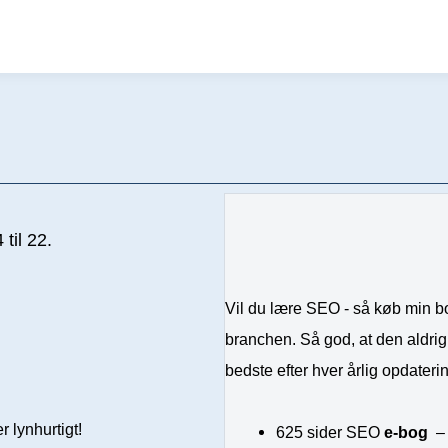
til 22.
Vil du lære SEO - så køb min bog
branchen. Så god, at den aldrig 
bedste efter hver årlig opdateri
r lynhurtigt!
625 sider SEO
e-bog