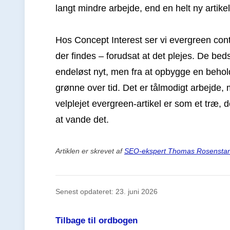
langt mindre arbejde, end en helt ny artikel
Hos Concept Interest ser vi evergreen con
der findes – forudsat at det plejes. De be
endeløst nyt, men fra at opbygge en behol
grønne over tid. Det er tålmodigt arbejde, 
velplejet evergreen-artikel er som et træ, 
at vande det.
Artiklen er skrevet af
SEO-ekspert Thomas Rosensta
Senest opdateret: 23. juni 2026
Tilbage til ordbogen