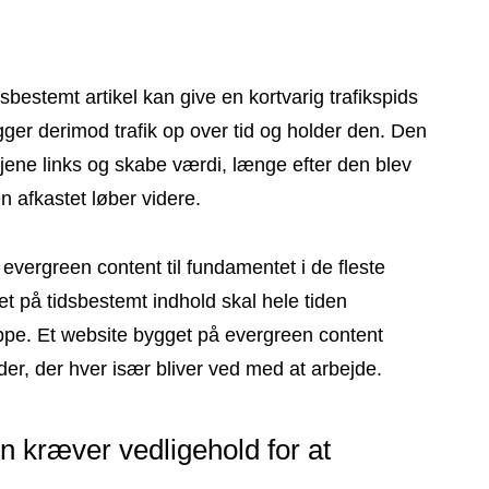
estemt artikel kan give en kortvarig trafikspids
gger derimod trafik op over tid og holder den. Den
jene links og skabe værdi, længe efter den blev
 afkastet løber videre.
evergreen content til fundamentet i de fleste
et på tidsbestemt indhold skal hele tiden
oppe. Et website bygget på evergreen content
er, der hver især bliver ved med at arbejde.
n kræver vedligehold for at