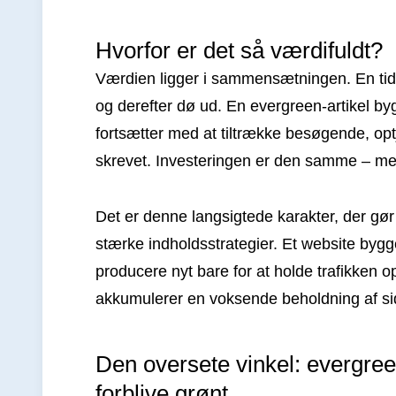
Hvorfor er det så værdifuldt?
Værdien ligger i sammensætningen. En tidsb
og derefter dø ud. En evergreen-artikel by
fortsætter med at tiltrække besøgende, opt
skrevet. Investeringen er den samme – men
Det er denne langsigtede karakter, der gør 
stærke indholdsstrategier. Et website bygg
producere nyt bare for at holde trafikken 
akkumulerer en voksende beholdning af sid
Den oversete vinkel: evergree
forblive grønt