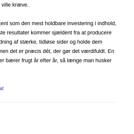
 ville kræve.
tent som den mest holdbare investering i indhold,
dste resultater kommer sjældent fra at producere
dning af stærke, tidløse sider og holde dem
men det er præcis dét, der gør det værdifuldt. En
der bærer frugt år efter år, så længe man husker
nd