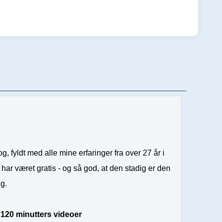
, fyldt med alle mine erfaringer fra over 27 år i
har været gratis - og så god, at den stadig er den
ng.
–
120 minutters videoer