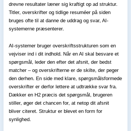
drevne resultater læner sig kraftigt op ad struktur.
Titler, overskrifter og tidlige resuméer på siden
bruges ofte til at danne de uddrag og svar, AI-
systemerne præsenterer.
AI-systemer bruger overskriftsstrukturen som en
vejviser ind i dit indhold. Når en AI skal besvare et
spørgsmål, leder den efter det afsnit, der bedst
matcher – og overskrifterne er de skilte, der peger
den derhen. En side med klare, spørgsmålsformede
overskrifter er derfor lettere at udtrække svar fra.
Dækker en H2 præcis det spørgsmål, brugeren
stiller, øger det chancen for, at netop dit afsnit
bliver citeret. Struktur er blevet en form for
synlighed.