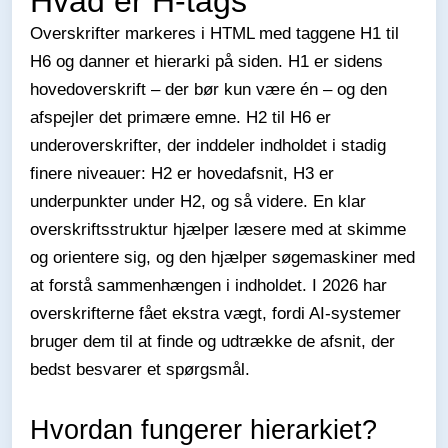
Hvad er H-tags
Overskrifter markeres i HTML med taggene H1 til
H6 og danner et hierarki på siden. H1 er sidens
hovedoverskrift – der bør kun være én – og den
afspejler det primære emne. H2 til H6 er
underoverskrifter, der inddeler indholdet i stadig
finere niveauer: H2 er hovedafsnit, H3 er
underpunkter under H2, og så videre. En klar
overskriftsstruktur hjælper læsere med at skimme
og orientere sig, og den hjælper søgemaskiner med
at forstå sammenhængen i indholdet. I 2026 har
overskrifterne fået ekstra vægt, fordi AI-systemer
bruger dem til at finde og udtrække de afsnit, der
bedst besvarer et spørgsmål.
Hvordan fungerer hierarkiet?