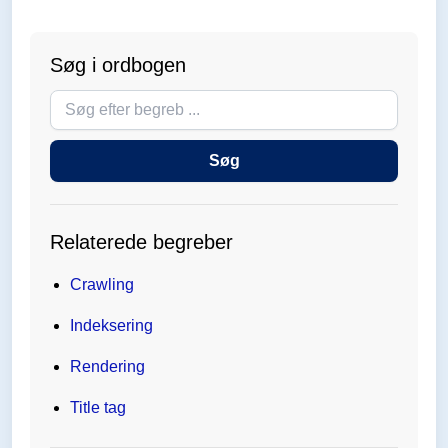
Søg i ordbogen
Søg
i
ordbogen
Søg
Relaterede begreber
Crawling
Indeksering
Rendering
Title tag