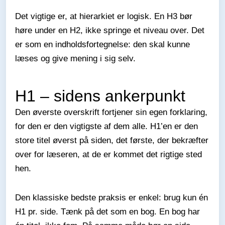
Det vigtige er, at hierarkiet er logisk. En H3 bør
høre under en H2, ikke springe et niveau over. Det
er som en indholdsfortegnelse: den skal kunne
læses og give mening i sig selv.
H1 – sidens ankerpunkt
Den øverste overskrift fortjener sin egen forklaring,
for den er den vigtigste af dem alle. H1’en er den
store titel øverst på siden, det første, der bekræfter
over for læseren, at de er kommet det rigtige sted
hen.
Den klassiske bedste praksis er enkel: brug kun én
H1 pr. side. Tænk på det som en bog. En bog har