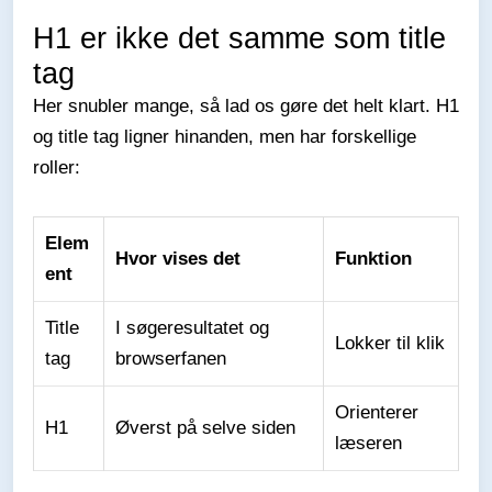
H1 er ikke det samme som title
tag
Her snubler mange, så lad os gøre det helt klart. H1
og title tag ligner hinanden, men har forskellige
roller:
Elem
Hvor vises det
Funktion
ent
Title
I søgeresultatet og
Lokker til klik
tag
browserfanen
Orienterer
H1
Øverst på selve siden
læseren