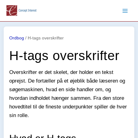
Gå
til
indholdet
Ordbog
/
H-tags overskrifter
H-tags overskrifter
Overskrifter er det skelet, der holder en tekst
oprejst. De fortæller på et øjeblik både læseren og
søgemaskinen, hvad en side handler om, og
hvordan indholdet hænger sammen. Fra den store
hovedtitel til de fineste underpunkter spiller de hver
sin rolle.