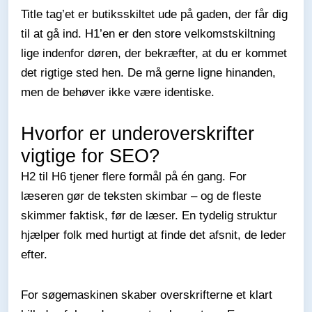
Title tag’et er butiksskiltet ude på gaden, der får dig
til at gå ind. H1’en er den store velkomstskiltning
lige indenfor døren, der bekræfter, at du er kommet
det rigtige sted hen. De må gerne ligne hinanden,
men de behøver ikke være identiske.
Hvorfor er underoverskrifter
vigtige for SEO?
H2 til H6 tjener flere formål på én gang. For
læseren gør de teksten skimbar – og de fleste
skimmer faktisk, før de læser. En tydelig struktur
hjælper folk med hurtigt at finde det afsnit, de leder
efter.
For søgemaskinen skaber overskrifterne et klart