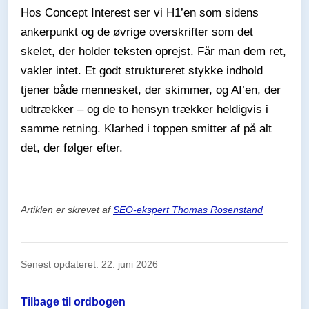
Hos Concept Interest ser vi H1’en som sidens
ankerpunkt og de øvrige overskrifter som det
skelet, der holder teksten oprejst. Får man dem ret,
vakler intet. Et godt struktureret stykke indhold
tjener både mennesket, der skimmer, og AI’en, der
udtrækker – og de to hensyn trækker heldigvis i
samme retning. Klarhed i toppen smitter af på alt
det, der følger efter.
Artiklen er skrevet af
SEO-ekspert Thomas Rosenstand
Senest opdateret: 22. juni 2026
Tilbage til ordbogen