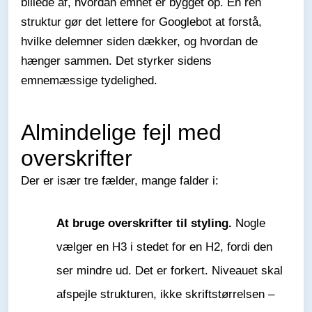
billede af, hvordan emnet er bygget op. En ren
struktur gør det lettere for Googlebot at forstå,
hvilke delemner siden dækker, og hvordan de
hænger sammen. Det styrker sidens
emnemæssige tydelighed.
Almindelige fejl med
overskrifter
Der er især tre fælder, mange falder i:
At bruge overskrifter til styling.
Nogle
vælger en H3 i stedet for en H2, fordi den
ser mindre ud. Det er forkert. Niveauet skal
afspejle strukturen, ikke skriftstørrelsen –