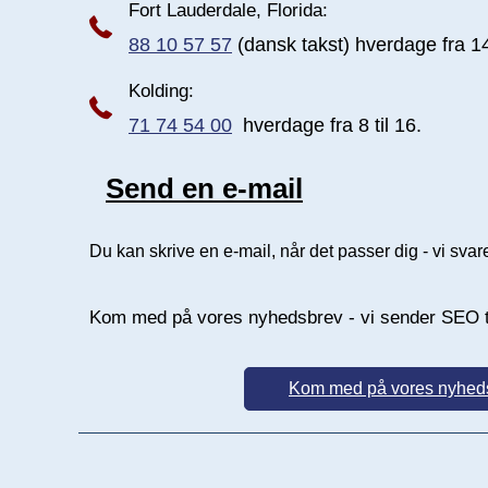
Fort Lauderdale, Florida:
88 10 57 57
(dansk takst) hverdage fra 14 
Kolding:
71 74 54 00
hverdage fra 8 til 16.
Send en e-mail
Send e-mail
Du kan skrive en e-mail, når det passer dig - vi svare
Kom med på vores nyhedsbrev - vi sender SEO 
Kom med på vores nyhed