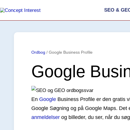
Gå
SEO & GE
til
indholdet
Ordbog
/
Google Business Profile
Google Busin
En
Google
Business Profile er den gratis vi
Google Søgning og på Google Maps. Det er 
anmeldelser
og billeder, du ser, når du søg