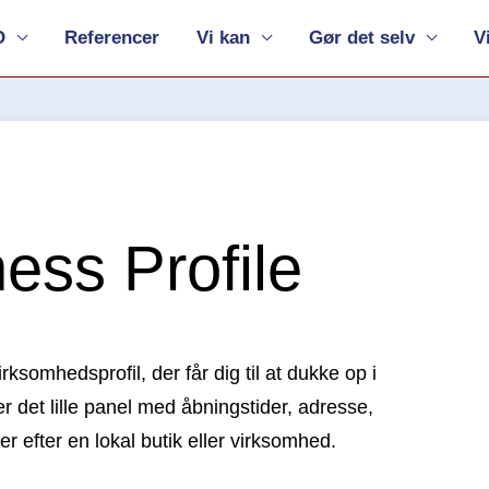
O
Referencer
Vi kan
Gør det selv
V
ess Profile
rksomhedsprofil, der får dig til at dukke op i
det lille panel med åbningstider, adresse,
er efter en lokal butik eller virksomhed.