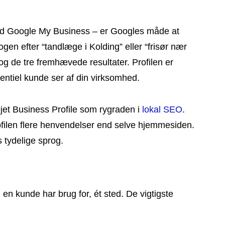
hed Google My Business – er Googles måde at
gen efter “tandlæge i Kolding” eller “frisør nær
t og de tre fremhævede resultater. Profilen er
otentiel kunde ser af din virksomhed.
ejet Business Profile som rygraden i
lokal SEO
.
filen flere henvendelser end selve hjemmesiden.
s tydelige sprog.
en kunde har brug for, ét sted. De vigtigste