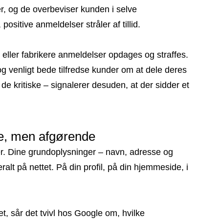
ter, og de overbeviser kunden i selve
ositive anmeldelser stråler af tillid.
 eller fabrikere anmeldelser opdages og straffes.
og venligt bede tilfredse kunder om at dele deres
e kritiske – signalerer desuden, at der sidder et
ge, men afgørende
r. Dine grundoplysninger – navn, adresse og
lt på nettet. På din profil, på din hjemmeside, i
et, sår det tvivl hos Google om, hvilke