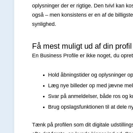
oplysninger der er rigtige. Den tvivl kan ko
også – men konsistens er en af de billigste
synlighed.
Få mest muligt ud af din profil
En Business Profile er ikke noget, du opr
Hold åbningstider og oplysninger o
Læg nye billeder op med jævne me
Svar på anmeldelser, både ros og kr
Brug opslagsfunktionen til at dele 
Tænk på profilen som dit digitale udstillin