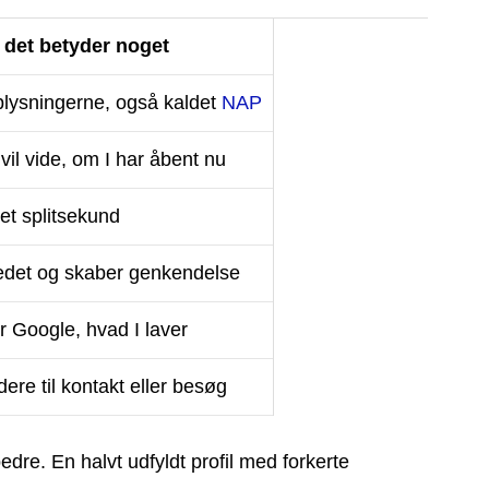
 det betyder noget
lysningerne, også kaldet
NAP
il vide, om I har åbent nu
 et splitsekund
tedet og skaber genkendelse
r Google, hvad I laver
dere til kontakt eller besøg
edre. En halvt udfyldt profil med forkerte