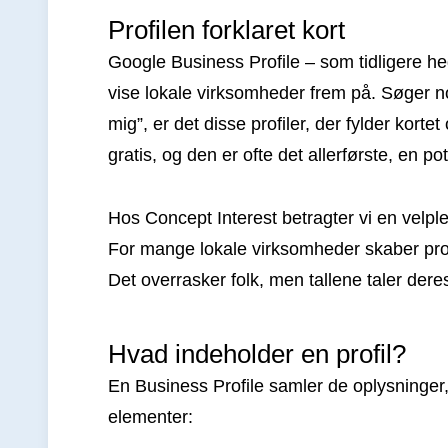
Profilen forklaret kort
Google Business Profile – som tidligere 
vise lokale virksomheder frem på. Søger no
mig”, er det disse profiler, der fylder korte
gratis, og den er ofte det allerførste, en p
Hos Concept Interest betragter vi en velpl
For mange lokale virksomheder skaber pro
Det overrasker folk, men tallene taler dere
Hvad indeholder en profil?
En Business Profile samler de oplysninger, 
elementer: