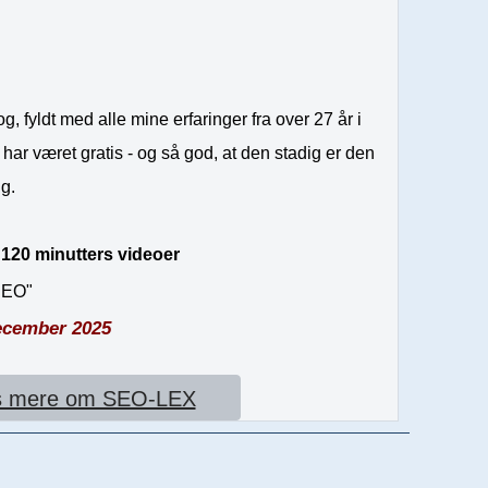
, fyldt med alle mine erfaringer fra over 27 år i
har været gratis - og så god, at den stadig er den
ng.
–
120 minutters videoer
SEO"
ecember 2025
 mere om SEO-LEX