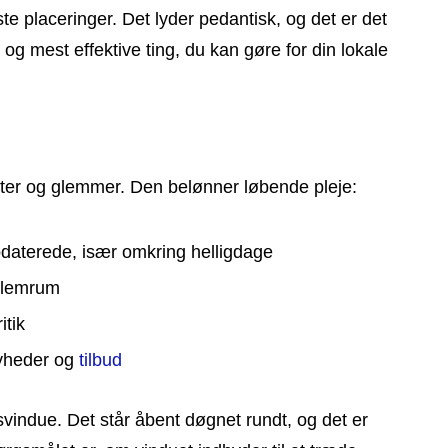
ste placeringer. Det lyder pedantisk, og det er det
 og mest effektive ting, du kan gøre for din lokale
etter og glemmer. Den belønner løbende pleje:
pdaterede, især omkring helligdage
llemrum
itik
nyheder og
tilbud
gsvindue. Det står åbent døgnet rundt, og det er