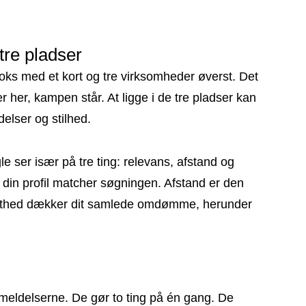
tre pladser
boks med et kort og tre virksomheder øverst. Det
 her, kampen står. At ligge i de tre pladser kan
elser og stilhed.
ser især på tre ting: relevans, afstand og
din profil matcher søgningen. Afstand er den
endthed dækker dit samlede omdømme, herunder
meldelserne. De gør to ting på én gang. De