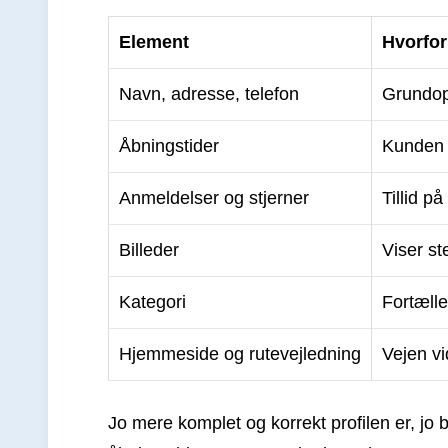
Element
Hvorfor
Navn, adresse, telefon
Grundop
Åbningstider
Kunden v
Anmeldelser og stjerner
Tillid på
Billeder
Viser s
Kategori
Fortælle
Hjemmeside og rutevejledning
Vejen vi
Jo mere komplet og korrekt profilen er, jo b