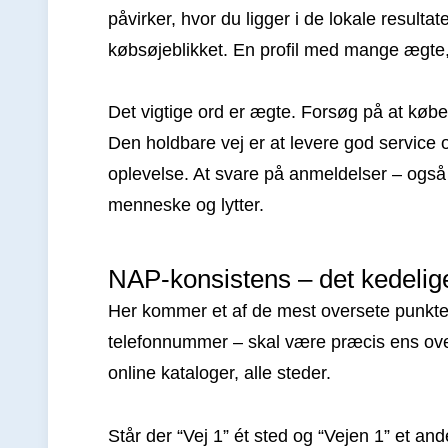
påvirker, hvor du ligger i de lokale resulta
købsøjeblikket. En profil med mange ægte, p
Det vigtige ord er ægte. Forsøg på at købe
Den holdbare vej er at levere god service 
oplevelse. At svare på anmeldelser – også d
menneske og lytter.
NAP-konsistens – det kedeli
Her kommer et af de mest oversete punkte
telefonnummer – skal være præcis ens overa
online kataloger, alle steder.
Står der “Vej 1” ét sted og “Vejen 1” et and