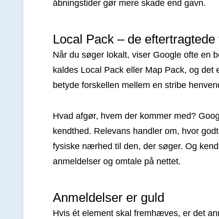
åbningstider gør mere skade end gavn.
Local Pack – de eftertragtede 
Når du søger lokalt, viser Google ofte en 
kaldes Local Pack eller Map Pack, og det er
betyde forskellen mellem en stribe henvend
Hvad afgør, hvem der kommer med? Google 
kendthed. Relevans handler om, hvor godt 
fysiske nærhed til den, der søger. Og k
anmeldelser og omtale på nettet.
Anmeldelser er guld
Hvis ét element skal fremhæves, er det an